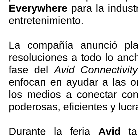
Everywhere
para la indust
entretenimiento.
La compañía anunció pla
resoluciones a todo lo anch
fase del
Avid Connectivity
enfocan en ayudar a las o
los medios a conectar co
poderosas, eficientes y luc
Durante la feria
Avid
t