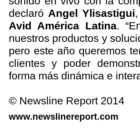
sonido en vivo con la com
declaró
Angel Ylisastigui
Avid América Latina
. “E
nuestros productos y soluc
pero este año queremos te
clientes y poder demonst
forma más dinámica e intera
© Newsline Report 2014
www.newslinereport.com