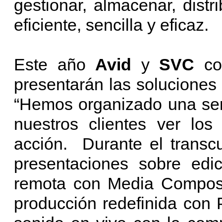
gestionar, almacenar, dist
eficiente, sencilla y eficaz.
Este año
Avid
y
SVC
co
presentarán las soluciones 
“Hemos organizado una seri
nuestros clientes ver lo
acción. Durante el transc
presentaciones sobre edic
remota con Media Composer
producción redefinida con P