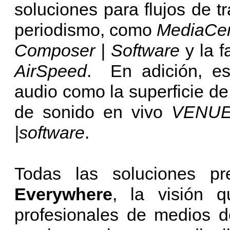
soluciones para flujos de t
periodismo, como
MediaCen
Composer | Software
y la 
AirSpeed
. En adición, es
audio como la superficie de
de sonido en vivo
VENUE
|software
.
Todas las soluciones p
Everywhere
, la visión 
profesionales de medios d