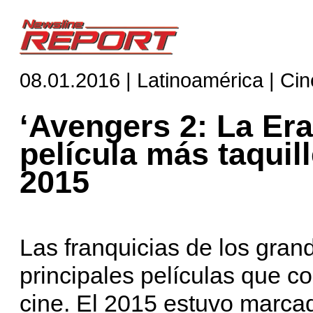
08.01.2016 | Latinoamérica | Cin
‘Avengers 2: La Era 
película más taquil
2015
Las franquicias de los gran
principales películas que c
cine. El 2015 estuvo marca