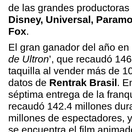
de las grandes productora
Disney, Universal, Paramo
Fox
.
El gran ganador del año en e
de Ultron
’, que recaudó 146
taquilla al vender más de 1
datos de
Rentrak Brasil
. E
séptima entrega de la franqu
recaudó 142.4 millones dura
millones de espectadores, y 
se encuentra el film animad