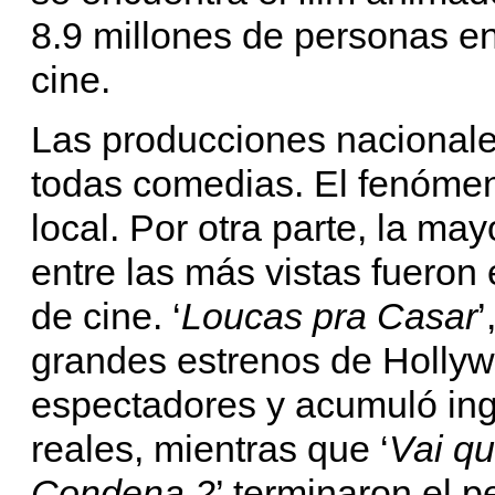
8.9 millones de personas en
cine.
Las producciones nacionale
todas comedias. El fenómeno
local. Por otra parte, la may
entre las más vistas fueron
de cine. ‘
Loucas pra Casar
’
grandes estrenos de Hollyw
espectadores y acumuló ing
reales, mientras que ‘
Vai q
Condena 2
’ terminaron el 