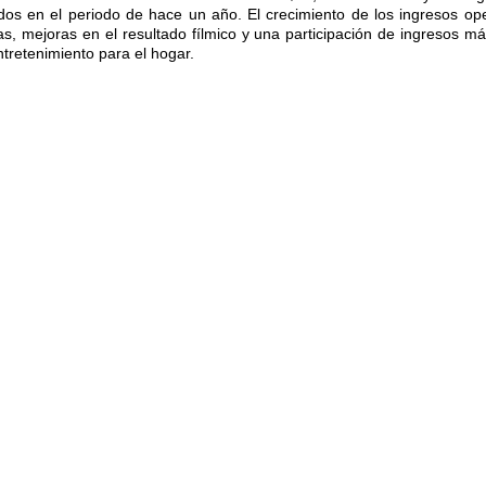
s en el periodo de hace un año. El crecimiento de los ingresos oper
las, mejoras en el resultado fílmico y una participación de ingreso
retenimiento para el hogar.