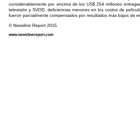
considerablemente por encima de los US$ 254 millones entregado
televisión y SVOD, deficiencias menores en los costos de pelícu
fueron parcialmente compensados por resultados más bajos de ent
© Newsline Report 2015
www.newslinereport.com