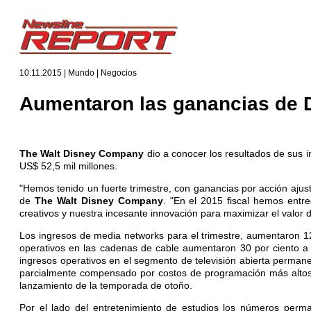
10.11.2015 | Mundo | Negocios
Aumentaron las ganancias de 
The Walt Disney Company
dio a conocer los resultados de sus i
US$ 52,5 mil millones.
"Hemos tenido un fuerte trimestre, con ganancias por acción ajus
de
The Walt Disney Company
. "En el 2015 fiscal hemos entr
creativos y nuestra incesante innovación para maximizar el valor 
Los ingresos de media networks para el trimestre, aumentaron 12
operativos en las cadenas de cable aumentaron 30 por ciento a
ingresos operativos en el segmento de televisión abierta permane
parcialmente compensado por costos de programación más altos
lanzamiento de la temporada de otoño.
Por el lado del entretenimiento de estudios los números perm