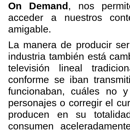
On Demand
, nos permi
acceder a nuestros cont
amigable.
La manera de producir se
industria también está cam
televisión lineal tradici
conforme se iban transmit
funcionaban, cuáles no y 
personajes o corregir el cur
producen en su totalida
consumen aceleradamente