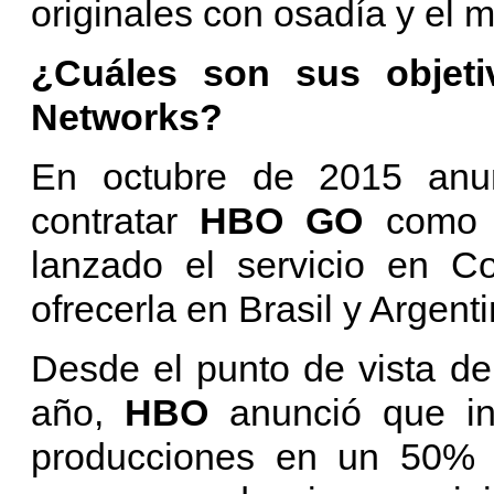
originales con osadía y el m
¿Cuáles son sus objet
Networks?
En octubre de 2015 anu
contratar
HBO GO
como 
lanzado el servicio en C
ofrecerla en Brasil y Argent
Desde el punto de vista de
año,
HBO
anunció que i
producciones en un 50% 