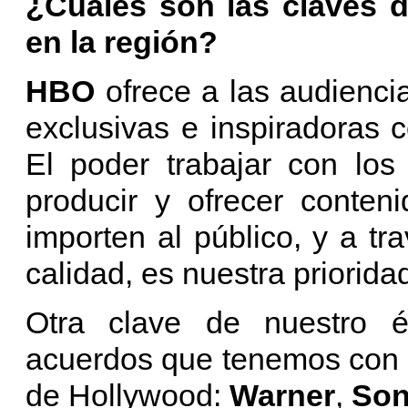
¿Cuáles son las claves d
en la región?
HBO
ofrece a las audienci
exclusivas e inspiradoras c
El poder trabajar con los
producir y ofrecer conten
importen al público, y a t
calidad, es nuestra priorida
Otra clave de nuestro é
acuerdos que tenemos con c
de Hollywood:
Warner
,
So