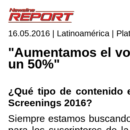
16.05.2016 | Latinoamérica | Pl
"Aumentamos el vo
un 50%"
¿Qué tipo de contenido
Screenings 2016?
Siempre estamos buscando 
para los suscriptores de la