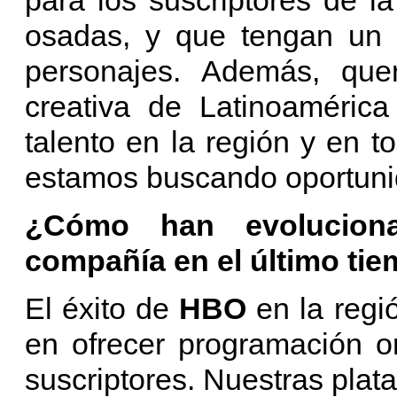
osadas, y que tengan un e
personajes. Además, que
creativa de Latinoamérica
talento en la región y en 
estamos buscando oportunid
¿Cómo han evoluciona
compañía en el último ti
El éxito de
HBO
en la reg
en ofrecer programación or
suscriptores. Nuestras plat