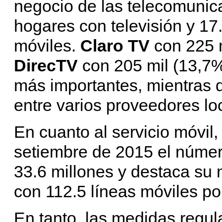
negocio de las telecomunica
hogares con televisión y 17
móviles.
Claro TV
con 225 
DirecTV
con 205 mil (13,7%
más importantes, mientras q
entre varios proveedores lo
En cuanto al servicio móvi
setiembre de 2015 el númer
33.6 millones y destaca su 
con 112.5 líneas móviles po
En tanto, las medidas regu