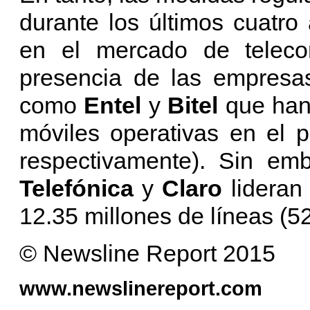
durante los últimos cuatr
en el mercado de teleco
presencia de las empresa
como
Entel
y
Bitel
que han
móviles operativas en el p
respectivamente). Sin em
Telefónica
y
Claro
lideran
12.35 millones de líneas (5
© Newsline Report 2015
www.newslinereport.com