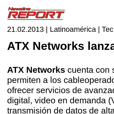
21.02.2013 | Latinoamérica | Te
ATX Networks lanza
ATX Networks
cuenta con s
permiten a los cableoperado
ofrecer servicios de avanzad
digital, video en demanda (V
transmisión de datos de alt