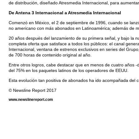
de distribución, diseñado Atresmedia Internacional, para aumenta
De Antena 3 Internacional a Atresmedia Internacional
Comenzó en México, el 2 de septiembre de 1996, cuando se lanzó 
no americano con más abonados en Latinoamérica; además de man
20 años después del lanzamiento de su primera señal, y bajo la 
completa oferta que satisface a todos los públicos: el canal genera
Internacional, ventana de estrenos exclusivos en series del Grupo
de 700 horas de contenido original al año.
Entre otros logros, cabe destacar que en menos de cuatro años -
del 75% en los paquetes latinos de los operadores de EEUU.
Esta evolución tan positiva de abonados ha ido acompañada del cor
© Newsline Report 2017
www.newslinereport.com