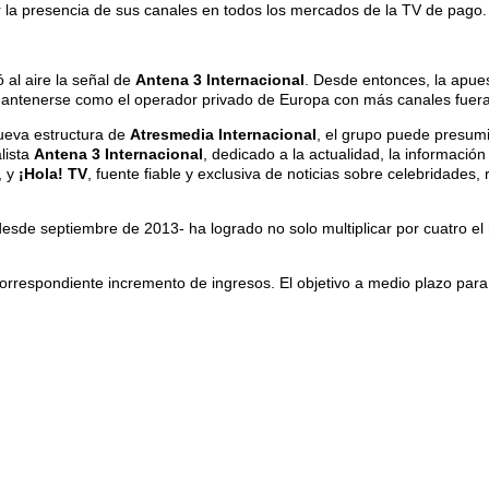
r la presencia de sus canales en todos los mercados de la TV de pago.
al aire la señal de
Antena 3 Internacional
. Desde entonces, la apue
tenerse como el operador privado de Europa con más canales fuera 
nueva estructura de
Atresmedia Internacional
, el grupo puede presumi
lista
Antena 3 Internacional
, dedicado a la actualidad, la información
, y
¡Hola! TV
, fuente fiable y exclusiva de noticias sobre celebridades
desde septiembre de 2013- ha logrado no solo multiplicar por cuatro 
respondiente incremento de ingresos. El objetivo a medio plazo para l