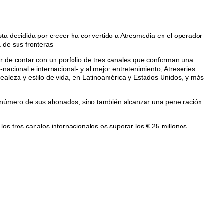
sta decidida por crecer ha convertido a Atresmedia en el operador
de sus fronteras.
r de contar con un porfolio de tres canales que conforman una
 -nacional e internacional- y al mejor entretenimiento; Atreseries
, realeza y estilo de vida, en Latinoamérica y Estados Unidos, y más
el número de sus abonados, sino también alcanzar una penetración
os tres canales internacionales es superar los € 25 millones.