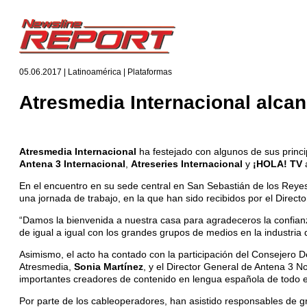
05.06.2017 | Latinoamérica | Plataformas
Atresmedia Internacional alcan
Atresmedia Internacional
ha festejado con algunos de sus princi
Antena 3 Internacional
,
Atreseries Internacional
y
¡HOLA! TV
a
En el encuentro en su sede central en San Sebastián de los Reyes
una jornada de trabajo, en la que han sido recibidos por el Direct
“Damos la bienvenida a nuestra casa para agradeceros la confian
de igual a igual con los grandes grupos de medios en la industria 
Asimismo, el acto ha contado con la participación del Consejero
Atresmedia,
Sonia Martínez
, y el Director General de Antena 3 No
importantes creadores de contenido en lengua española de todo 
Por parte de los cableoperadores, han asistido responsables de g