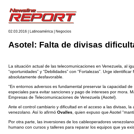
02.03.2016 | Latinoamérica | Negocios
Asotel: Falta de divisas dificul
La situación actual de las telecomunicaciones en Venezuela, al i
“oportunidades” y “Debilidades” con “Fortalezas”. Urge identificar
absolutamente desfavorable.
“En entornos adversos es fundamental preservar la capacidad de ’
especiales para evitar sanciones y pago de intereses por mora. M
Empresas de Telecomunicaciones de Venezuela (Asotel).
Ante el control cambiario y dificultad en el acceso a las divisas, 
venezolano. Así lo afirmó
Ovalles
, quien expuso que Asotel “manti
Por otra parte, las inversiones de los cableoperadores venezolano
humano con cursos y talleres para reparar los equipos que ya exis