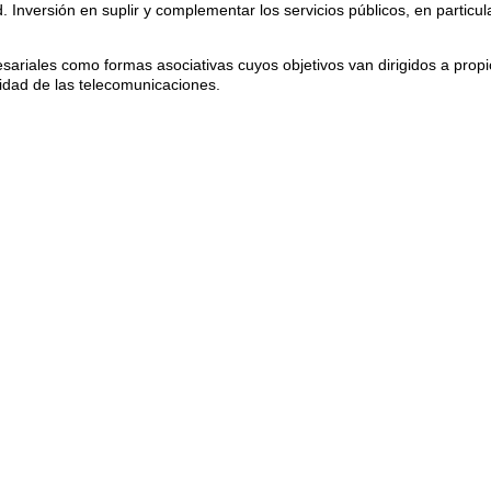
 Inversión en suplir y complementar los servicios públicos, en particul
ariales como formas asociativas cuyos objetivos van dirigidos a propic
vidad de las telecomunicaciones.