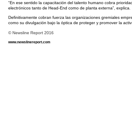
“En ese sentido la capacitación del talento humano cobra prioridad.
electrónicos tanto de Head-End como de planta externa”, explica.
Definitivamente cobran fuerza las organizaciones gremiales empres
como su divulgación bajo la óptica de proteger y promover la acti
© Newsline Report 2016
www.newslinereport.com