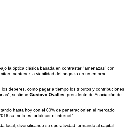
bajo la óptica clásica basada en contrastar “amenazas” con
rmitan mantener la viabilidad del negocio en un entorno
 los deberes, como pagar a tiempo los tributos y contribuciones
rias”, sostiene
Gustavo Ovalles
, presidente de Asociación de
, contando hasta hoy con el 60% de penetración en el mercado
016 su meta es fortalecer el internet”.
 local, diversificando su operatividad formando al capital