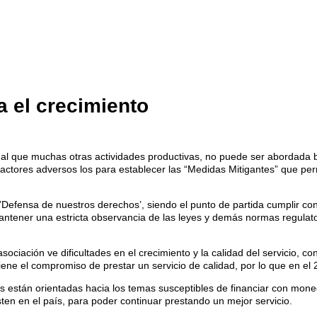
ta el crecimiento
gual que muchas otras actividades productivas, no puede ser abordada 
 factores adversos los para establecer las “Medidas Mitigantes” que pe
Defensa de nuestros derechos’, siendo el punto de partida cumplir con
antener una estricta observancia de las leyes y demás normas regulato
la asociación ve dificultades en el crecimiento y la calidad del servicio
ene el compromiso de prestar un servicio de calidad, por lo que en el 2
s están orientadas hacia los temas susceptibles de financiar con moneda
ten en el país, para poder continuar prestando un mejor servicio.