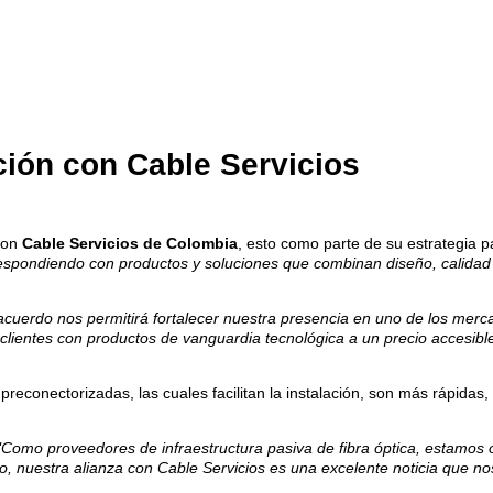
ución con Cable Servicios
 con
Cable Servicios de Colombia
, esto como parte de su estrategia pa
espondiendo con productos y soluciones que combinan diseño, calidad 
 acuerdo nos permitirá fortalecer nuestra presencia en uno de los me
 clientes con productos de vanguardia tecnológica a un precio accesib
 preconectorizadas, las cuales facilitan la instalación, son más rápid
"Como proveedores de infraestructura pasiva de fibra óptica, estamos o
o, nuestra alianza con Cable Servicios es una excelente noticia que n