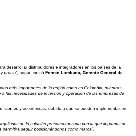
ra desarrollar distribuidores e integradores en los países de la
y precio",
según indicó
Fermín Lombana, Gerente General de
rcados más importantes de la región como es Colombia, mientras
le a las necesidades de inversión y operación de las empresas de
as, eficientes y económicas, debido a que se pueden implementar en
rgullosos de la solución preconectorizada con la que llegamos al
os permitirá seguir posicionándonos como marca".