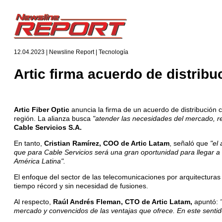
12.04.2023 | Newsline Report | Tecnología
Artic firma acuerdo de distrib
Artic Fiber Optic
anuncia la firma de un acuerdo de distribución
región. La alianza busca
"atender las necesidades del mercado, r
Cable Servicios S.A.
En tanto,
Cristian Ramírez, COO de Artic Latam
, señaló que
"el
que para Cable Servicios será una gran oportunidad para llegar a
América Latina".
El enfoque del sector de las telecomunicaciones por arquitecturas
tiempo récord y sin necesidad de fusiones.
Al respecto,
Raúl Andrés Fleman, CTO de Artic Latam,
apuntó:
mercado y convencidos de las ventajas que ofrece. En este sentid