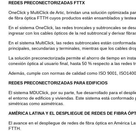
REDES PRECONECTORIZADAS FTTX
OneClick y MultiClick de Artic, brindan una solución optimizada pa
de fibra óptica FTTH cuyos productos están ensamblados y testea
En el sistema OneClick, las redes troncales y subtroncales se de
ingresar con los cables ópticos de la red subtroncal y derivar fibr
En el sistema MultiClick, las redes subtroncales están conformada
principales, secundarias y terminales, mientras que los cables dro
La solución preconectorizada permite el ahorro de tiempo en insta
conexión óptica al usuario final, hasta 50 % respecto a las redes 
Además, cumple con normas de calidad como ISO 9001, ISO14001
REDES PRECONECTORIZADAS PARA EDIFICIOS
El sistema MDUClick, por su parte, fue desarrollado para el despli
el entorno de edificios y viviendas. Este sistema está conformado p
simétricas como asimétricas.
AMÉRICA LATINA Y EL DESPLIEGUE DE REDES DE FIBRA Ó
El avance en el despliegue de redes de fibra óptica en América La
FTTH.