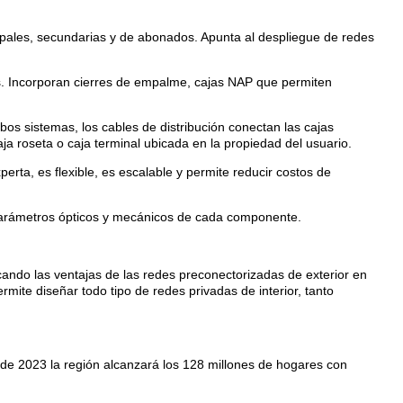
ncipales, secundarias y de abonados. Apunta al despliegue de redes
os. Incorporan cierres de empalme, cajas NAP que permiten
os sistemas, los cables de distribución conectan las cajas
ja roseta o caja terminal ubicada en la propiedad del usuario.
rta, es flexible, es escalable y permite reducir costos de
arámetros ópticos y mecánicos de cada componente.
icando las ventajas de las redes preconectorizadas de exterior en
rmite diseñar todo tipo de redes privadas de interior, tanto
s de 2023 la región alcanzará los 128 millones de hogares con