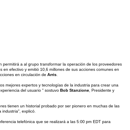
 permitirá a al grupo transformar la operación de los proveedores
 en efectivo y emitió 10,6 millones de sus acciones comunes en
cciones en circulación de
Arris
.
s mejores expertos y tecnologías de la industria para crear una
 experiencia del usuario " sostuvo
Bob Stanzione
, Presidente y
deres tienen un historial probado por ser pionero en muchas de las
industria", explicó.
nferencia telefónica que se realizará a las 5:00 pm EDT para