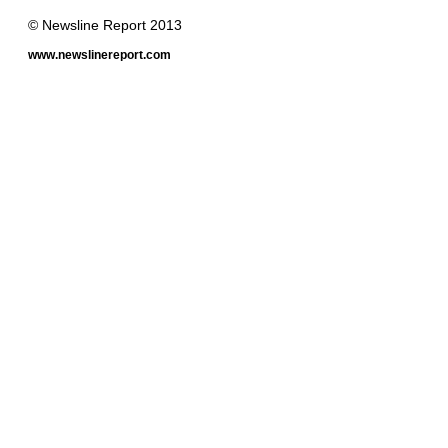
© Newsline Report 2013
www.newslinereport.com