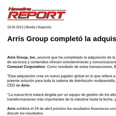
18.04.2013 | Mundo | Negocios
Arris Group completó la adqui
Arris Group, Inc.
anunció que ha completado la adquisición de l
de servicios y contenidos ofrecen entretenimiento y comunicaci
Comcast Corporation
. Como resultado de estas transacciones,
"Esta adquisición crea un nuevo jugador global en lo que refiere
potente solución para toda la cadena de distribución multipantalla,
CEO de
Arris
.
"La nueva Arris estará dirigida por un equipo de gestión de los al
transformaciones más importantes de la industria hasta la fecha, y 
Arris
exhibirá el 24 de abril próximo los resultados financieros c
discutir los resultados.