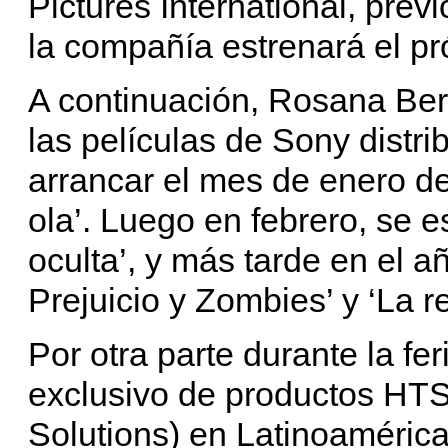
Pictures International, previ
la compañía estrenará el p
A continuación, Rosana Ber
las películas de Sony distri
arrancar el mes de enero d
ola’. Luego en febrero, se e
oculta’, y más tarde en el añ
Prejuicio y Zombies’ y ‘La r
Por otra parte durante la feri
exclusivo de productos HTS
Solutions) en Latinoamérica,