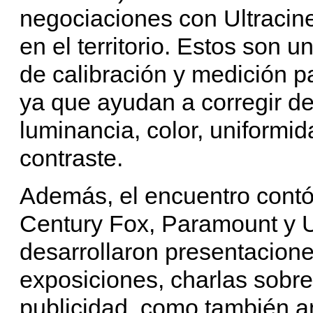
negociaciones con Ultracine 
en el territorio. Estos son 
de calibración y medición p
ya que ayudan a corregir d
luminancia, color, uniformid
contraste.
Además, el encuentro contó
Century Fox, Paramount y U
desarrollaron presentacione
exposiciones, charlas sobre 
publicidad, como también a