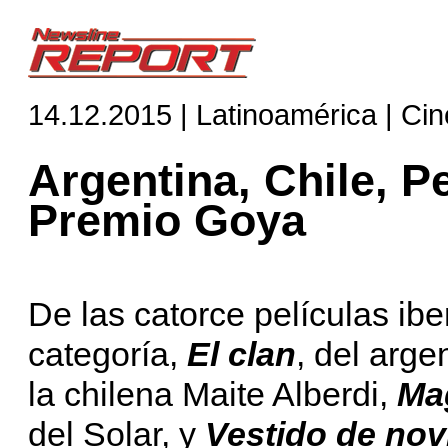
14.12.2015 | Latinoamérica | Cin
Argentina, Chile, P
Premio Goya
De las catorce películas i
categoría,
El clan
, del arge
la chilena Maite Alberdi,
Ma
del Solar, y
Vestido de nov