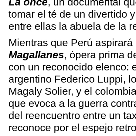
La once
, un documental qu
tomar el té de un divertido 
entre ellas la abuela de la r
Mientras que Perú aspirará 
Magallanes
, ópera prima d
con un reconocido elenco: 
argentino Federico Luppi, l
Magaly Solier, y el colombi
que evoca a la guerra cont
del reencuentro entre un ta
reconoce por el espejo retro