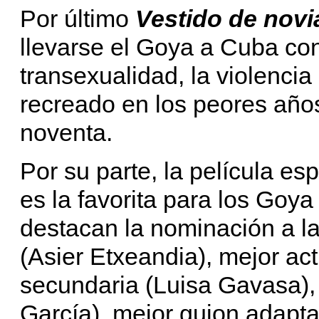
Por último
Vestido de novi
llevarse el Goya a Cuba con
transexualidad, la violencia
recreado en los peores años
noventa.
Por su parte, la película e
es la favorita para los Goy
destacan la nominación a la
(Asier Etxeandia), mejor act
secundaria (Luisa Gavasa), 
García), mejor guion adaptad