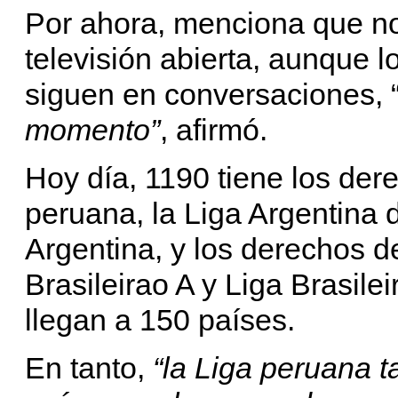
Por ahora, menciona que no
televisión abierta, aunque 
siguen en conversaciones, 
momento”
, afirmó.
Hoy día, 1190 tiene los der
peruana, la Liga Argentina d
Argentina, y los derechos d
Brasileirao A y Liga Brasile
llegan a 150 países.
En tanto,
“la Liga peruana t