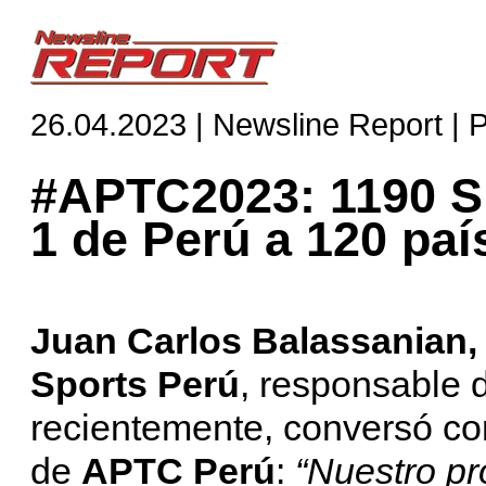
26.04.2023 | Newsline Report | 
#APTC2023: 1190 Sp
1 de Perú a 120 paí
Juan Carlos Balassanian,
Sports Perú
, responsable 
recientemente, conversó c
de
APTC Perú
:
“Nuestro pr