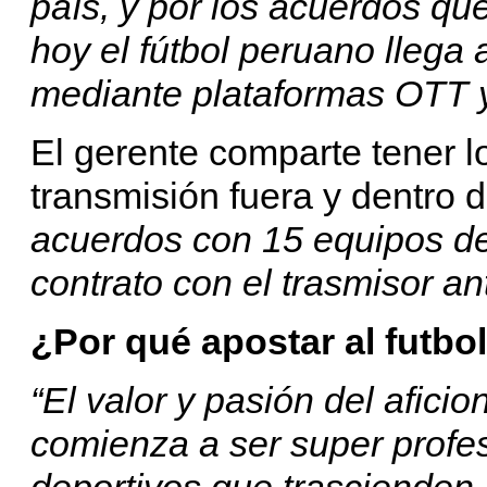
país, y por los acuerdos qu
hoy el fútbol peruano llega
mediante plataformas OTT y
El gerente comparte tener l
transmisión fuera y dentro d
acuerdos con 15 equipos de
contrato con el trasmisor an
¿Por qué apostar al futbo
“El valor y pasión del afic
comienza a ser super profes
deportivos que trascienden