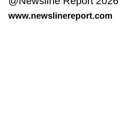
@Newsline Report 2026
www.newslinereport.com