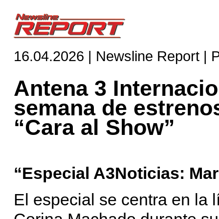
16.04.2026 | Newsline Report | 
Antena 3 Internacio
semana de estrenos
“Cara al Show”
“Especial A3Noticias: Ma
El especial se centra en la 
Corina Machado durante su 