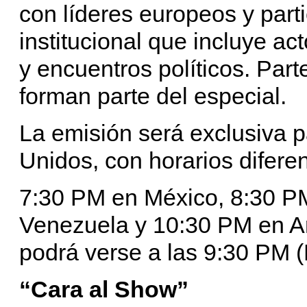
con líderes europeos y par
institucional que incluye a
y encuentros políticos. Par
forman parte del especial.
La emisión será exclusiva 
Unidos, con horarios difere
7:30 PM en México, 8:30 P
Venezuela y 10:30 PM en A
podrá verse a las 9:30 PM (
“Cara al Show”