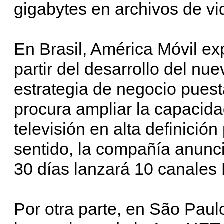
gigabytes en archivos de vid
En Brasil, América Móvil e
partir del desarrollo del nu
estrategia de negocio pues
procura ampliar la capacida
televisión en alta definició
sentido, la compañía anunc
30 días lanzará 10 canales 
Por otra parte, en São Paul