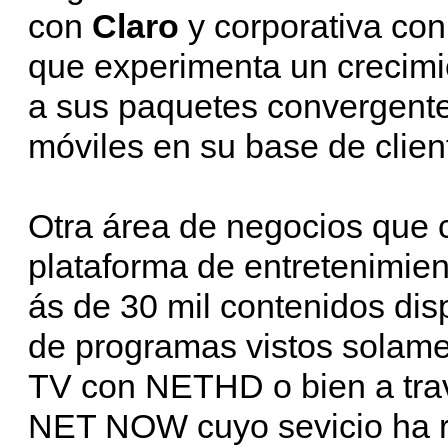
con
Claro
y corporativa co
que experimenta un crecimie
a sus paquetes convergentes
móviles en su base de clie
Otra área de negocios que 
plataforma de entretenimi
ás de 30 mil contenidos dis
de programas vistos solamen
TV con NETHD o bien a trav
NET NOW cuyo sevicio ha reg