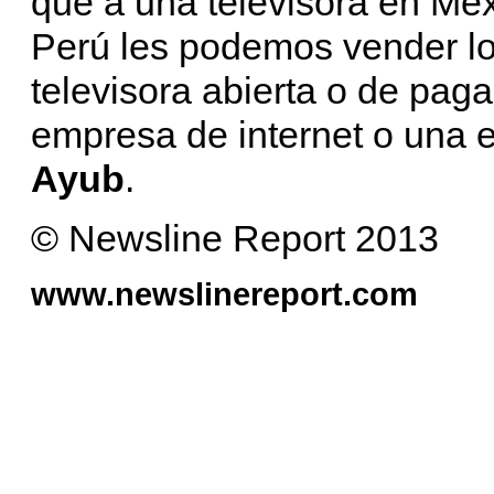
que a una televisora en Méx
Perú les podemos vender lo
televisora abierta o de paga
empresa de internet o una 
Ayub
.
© Newsline Report 2013
www.newslinereport.com