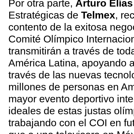
Por otra parte,
Arturo Elía
Estratégicas de
Telmex
, r
contento de la exitosa nego
Comité Olímpico Internacio
transmitirán a través de to
América Latina, apoyando a
través de las nuevas tecnol
millones de personas en Am
mayor evento deportivo int
ideales de estas justas olí
trabajando con el COI en fu