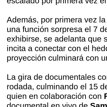
escalado por primera vez e
Además, por primera vez la 
una función sorpresa el 7 de
exhibirse, se adelanta que 
incita a conectar con el hed
proyección culminará con un
La gira de documentales con
rodada, culminando el 15 d
quien en colaboración con
documental en vivo de
Sam