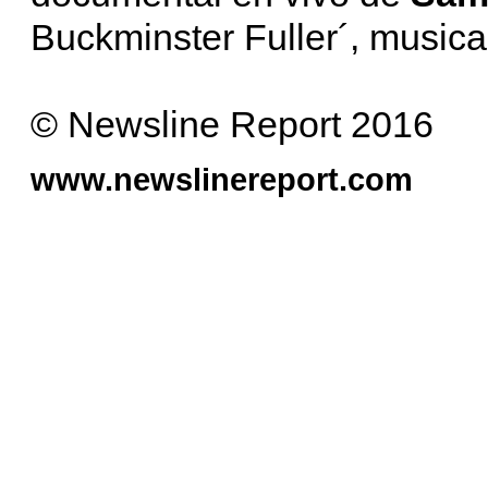
Buckminster Fuller´, music
© Newsline Report 2016
www.newslinereport.com