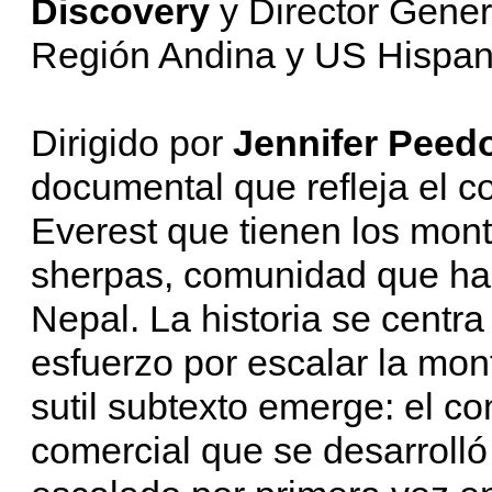
Discovery
y Director Gene
Región Andina y US Hispan
Dirigido por
Jennifer Pee
documental que refleja el co
Everest que tienen los mont
sherpas, comunidad que hab
Nepal. La historia se centr
esfuerzo por escalar la mon
sutil subtexto emerge: el c
comercial que se desarrolló