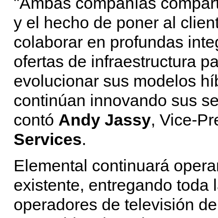
"Ambas compañías comparti
y el hecho de poner al clie
colaborar en profundas int
ofertas de infraestructura 
evolucionar sus modelos hí
continúan innovando sus se
contó
Andy Jassy
, Vice-P
Services
.
Elemental continuará opera
existente, entregando toda
operadores de televisión d