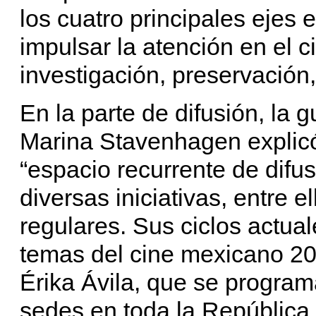
los cuatro principales eje
impulsar la atención en el c
investigación, preservación,
En la parte de difusión, la g
Marina Stavenhagen explic
“espacio recurrente de difu
diversas iniciativas, entre el
regulares. Sus ciclos actua
temas del cine mexicano 202
Érika Ávila, que se progra
sedes en toda la República