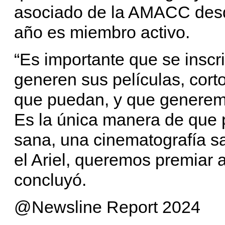
asociado de la AMACC desd
año es miembro activo.
“Es importante que se inscr
generen sus películas, cort
que puedan, y que generemos
Es la única manera de que
sana, una cinematografía s
el Ariel, queremos premiar a
concluyó.
@Newsline Report 2024