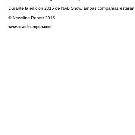
Durante la edición 2015 de NAB Show, ambas compañías estarán e
© Newsline Report 2015
www.newslinereport.com