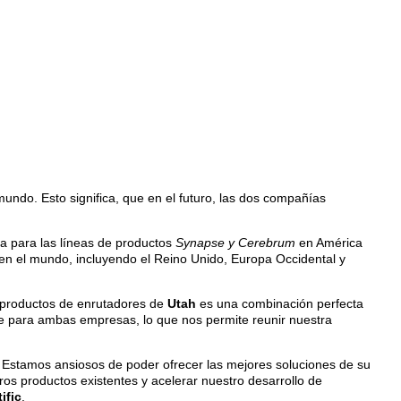
mundo. Esto significa, que en el futuro, las dos compañías
ía para las líneas de productos
Synapse y Cerebrum
en América
en el mundo, incluyendo el Reino Unido, Europa Occidental y
e productos de enrutadores de
Utah
es una combinación perfecta
te para ambas empresas, lo que nos permite reunir nuestra
. Estamos ansiosos de poder ofrecer las mejores soluciones de su
ros productos existentes y acelerar nuestro desarrollo de
ific
.