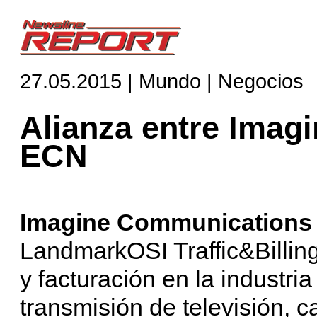
27.05.2015 | Mundo | Negocios
Alianza entre Imag
ECN
Imagine Communication
LandmarkOSI Traffic&Billing 
y facturación en la industri
transmisión de televisión, c