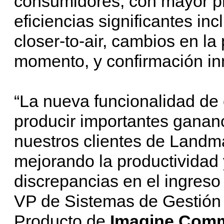
consumidores, con mayor pr
eficiencias significantes i
closer-to-air, cambios en l
momento, y confirmación i
“La nueva funcionalidad de
producir importantes gananc
nuestros clientes de Landmar
mejorando la productividad 
discrepancias en el ingreso
VP de Sistemas de Gestión 
Producto de
Imagine Comm