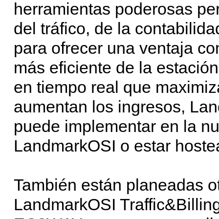
herramientas poderosas pero
del tráfico, de la contabili
para ofrecer una ventaja co
más eficiente de la estación
en tiempo real que maximiza
aumentan los ingresos, Lan
puede implementar en la nu
LandmarkOSI o estar hostea
También están planeadas ot
LandmarkOSI Traffic&Billing