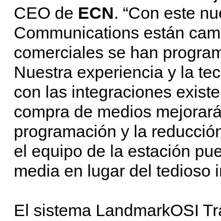
CEO de
ECN
. “Con este n
Communications están camb
comerciales se han progra
Nuestra experiencia y la t
con las integraciones exis
compra de medios mejorarán
programación y la reducción
el equipo de la estación pu
media en lugar del tedioso 
El sistema LandmarkOSI Tra