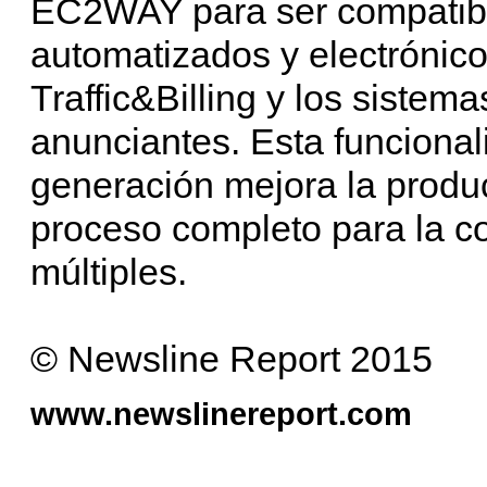
EC2WAY para ser compatib
automatizados y electrónic
Traffic&Billing y los sistem
anunciantes. Esta funciona
generación mejora la produ
proceso completo para la c
múltiples.
© Newsline Report 2015
www.newslinereport.com