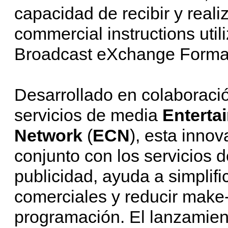
capacidad de recibir y reali
commercial instructions uti
Broadcast eXchange Format
Desarrollado en colaboració
servicios de media
Enterta
Network
(
ECN
), esta inno
conjunto con los servicios 
publicidad, ayuda a simplif
comerciales y reducir make
programación. El lanzamien