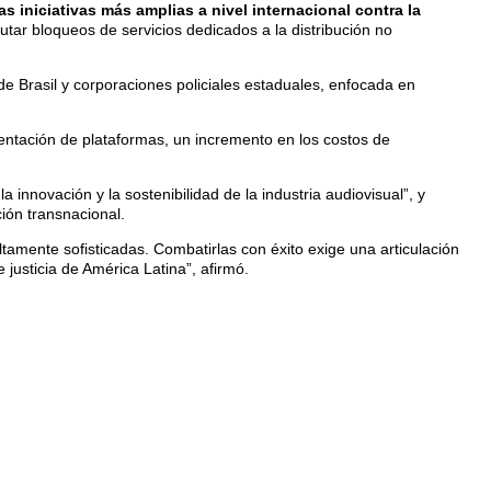
s iniciativas más amplias a nivel internacional contra la
cutar bloqueos de servicios dedicados a la distribución no
e Brasil y corporaciones policiales estaduales, enfocada en
ntación de plataformas, un incremento en los costos de
innovación y la sostenibilidad de la industria audiovisual”, y
ión transnacional.
altamente sofisticadas. Combatirlas con éxito exige una articulación
 justicia de América Latina”, afirmó.