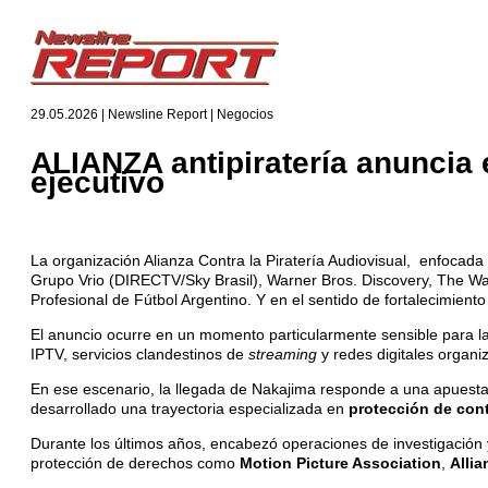
29.05.2026 | Newsline Report | Negocios
ALIANZA antipiratería anuncia
ejecutivo
La organización Alianza Contra la Piratería Audiovisual, enfocad
Grupo Vrio (DIRECTV/Sky Brasil), Warner Bros. Discovery, The Wa
Profesional de Fútbol Argentino. Y en el sentido de fortalecimien
El anuncio ocurre en un momento particularmente sensible para la 
IPTV, servicios clandestinos de
streaming
y redes digitales organ
En ese escenario, la llegada de Nakajima responde a una apuesta 
desarrollado una trayectoria especializada en
protección de cont
Durante los últimos años, encabezó operaciones de investigación 
protección de derechos como
Motion Picture Association
,
Allia