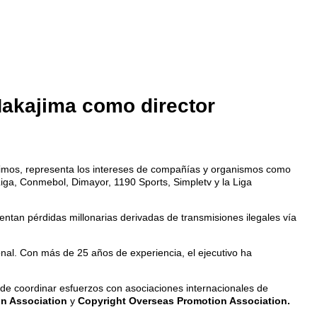
Nakajima como director
gítimos, representa los intereses de compañías y organismos como
iga, Conmebol, Dimayor, 1190 Sports, Simpletv y la Liga
entan pérdidas millonarias derivadas de transmisiones ilegales vía
nal. Con más de 25 años de experiencia, el ejecutivo ha
 de coordinar esfuerzos con asociaciones internacionales de
on Association
y
Copyright Overseas Promotion Association.