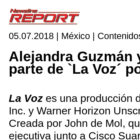
05.07.2018 | México | Contenido
Alejandra Guzmán y
parte de `La Voz´ 
La Voz
es una producción 
Inc. y Warner Horizon Unscri
Creada por John de Mol, qu
ejecutiva junto a Cisco Sua