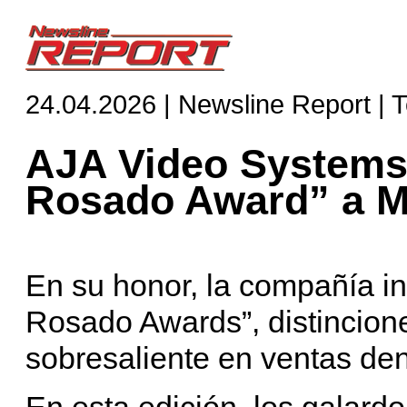
24.04.2026 | Newsline Report | 
AJA Video Systems
Rosado Award” a Me
En su honor, la compañía i
Rosado Awards”, distincio
sobresaliente en ventas dent
En esta edición, los galard