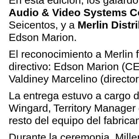
Audio & Video Systems C
Seicentos, y a
Merlin Distr
Edson Marion.
El reconocimiento a Merlin 
directivo: Edson Marion (C
Valdiney Marcelino (director
La entrega estuvo a cargo d
Wingard, Territory Manager
resto del equipo del fabric
Durante la ceremonia, Mille