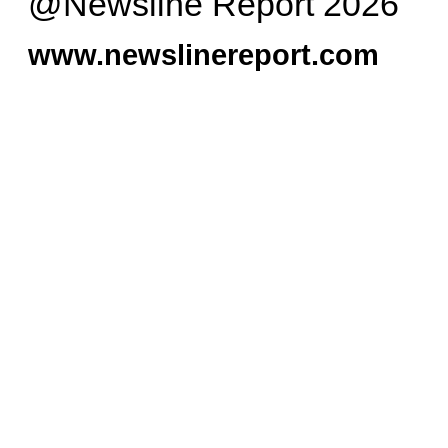
@Newsline Report 2026
www.newslinereport.com