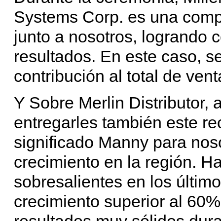
Systems Corp. es una compa
junto a nosotros, logrando 
resultados. En este caso, se
contribución al total de ven
Y Sobre Merlin Distributor,
entregarles también este re
significado Manny para noso
crecimiento en la región. H
sobresalientes en los últim
crecimiento superior al 60%
resultados muy sólidos dura