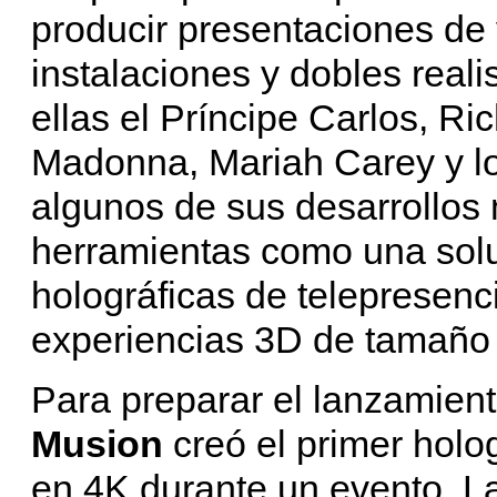
producir presentaciones de 
instalaciones y dobles realis
ellas el Príncipe Carlos, R
Madonna, Mariah Carey y l
algunos de sus desarrollos
herramientas como una solu
holográficas de telepresenci
experiencias 3D de tamaño n
Para preparar el lanzamien
Musion
creó el primer holo
en 4K durante un evento. L