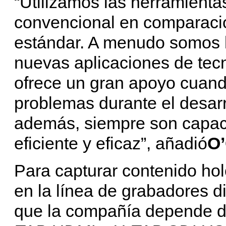
“Utilizamos las herramient
convencional en comparació
estándar. A menudo somos l
nuevas aplicaciones de tec
ofrece un gran apoyo cuan
problemas durante el desarr
además, siempre son capac
eficiente y eficaz”, añadió
O’
Para capturar contenido hol
en la línea de grabadores d
que la compañía depende de