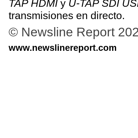
TAP HDMI
y
U-TAP SDI US
transmisiones en directo.
© Newsline Report 20
www.newslinereport.com