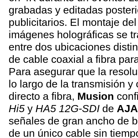
grabadas y editadas poster
publicitarios. El montaje de
imágenes holográficas se tr
entre dos ubicaciones distin
de cable coaxial a fibra par
Para asegurar que la resolu
lo largo de la transmisión y
directo a fibra,
Musion
conf
Hi5
y
HA5 12G-SDI
de
AJA
señales de gran ancho de ba
de un único cable sin tiempo