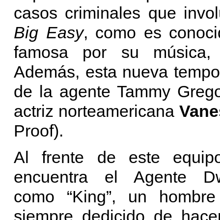
casos criminales que invol
Big Easy
, como es conoci
famosa por su música, e
Además, esta nueva tempor
de la agente Tammy Gregor
actriz norteamericana
Vane
Proof).
Al frente de este equ
encuentra el Agente D
como “King”, un hombre
siempre dedicido de hacer