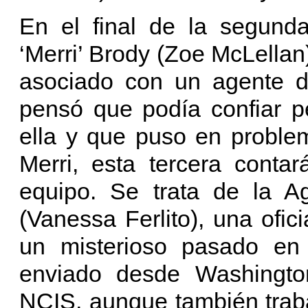
En el final de la segund
‘Merri’ Brody (Zoe McLellan
asociado con un agente d
pensó que podía confiar p
ella y que puso en proble
Merri, esta tercera conta
equipo. Se trata de la A
(Vanessa Ferlito), una ofic
un misterioso pasado en
enviado desde Washington
NCIS, aunque también trab