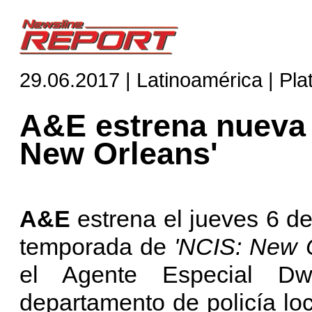
29.06.2017 | Latinoamérica | Pl
A&E estrena nueva
New Orleans'
A
&E
estrena el jueves 6 de 
temporada de
'NCIS: New 
el Agente Especial Dw
departamento de policía loc