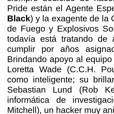
Pride están el Agente Espe
Black
) y la exagente de la
de Fuego y Explosivos So
todavía está tratando de 
cumplir por años asignaci
Brindando apoyo al equipo
Loretta Wade (C.C.H. Pou
como inteligente; su brilla
Sebastian Lund (Rob Ker
informática de investigac
Mitchell), un hacker muy an