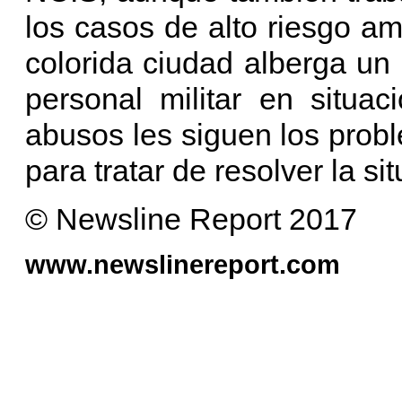
los casos de alto riesgo a
colorida ciudad alberga un
personal militar en situa
abusos les siguen los probl
para tratar de resolver la si
© Newsline Report 2017
www.newslinereport.com