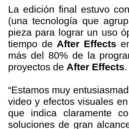
La edición final estuvo c
(una tecnología que agru
pieza para lograr un uso óp
tiempo de
After Effects
e
más del 80% de la program
proyectos de
After Effects
.
“Estamos muy entusiasmados
video y efectos visuales en
que indica claramente c
soluciones de gran alcanc