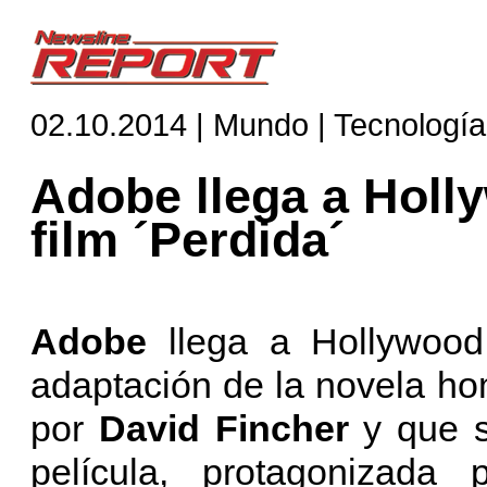
02.10.2014 | Mundo | Tecnología
Adobe llega a Holl
film ´Perdida´
Adobe
llega a Hollywood
adaptación de la novela 
por
David Fincher
y que s
película, protagonizada