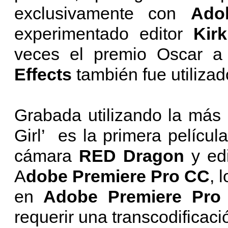
exclusivamente con
Ado
experimentado editor
Kirk
veces el premio Oscar a
Effects
también fue utilizado
Grabada utilizando la más 
Girl’ es la primera pelícu
cámara
RED Dragon
y edi
A
dobe Premiere Pro CC
, 
en
Adobe Premiere Pr
requerir una transcodificaci