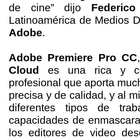
de cine” dijo
Federic
Latinoamérica de Medios Di
Adobe
.
Adobe Premiere Pro CC
Cloud
es una rica y co
profesional que aporta muc
precisa y de calidad, y al 
diferentes tipos de tra
capacidades de enmascaram
los editores de video des