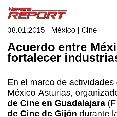
08.01.2015 | México | Cine
Acuerdo entre Méxi
fortalecer industri
En el marco de actividades
México-Asturias, organizad
de Cine en Guadalajara
(F
de Cine de Gijón
durante la