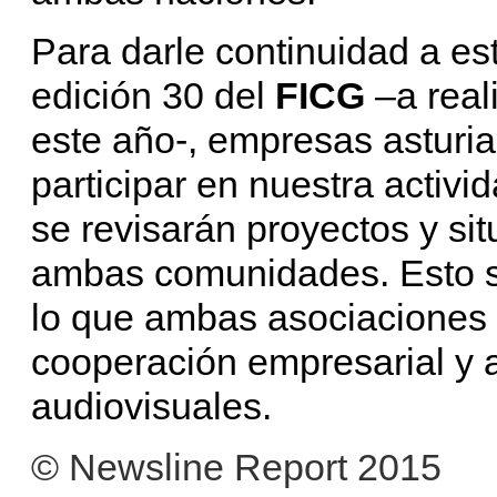
Para darle continuidad a es
edición 30 del
FICG
–a real
este año-, empresas asturi
participar en nuestra activ
se revisarán proyectos y sit
ambas comunidades. Esto sig
lo que ambas asociaciones 
cooperación empresarial y a
audiovisuales.
© Newsline Report 2015