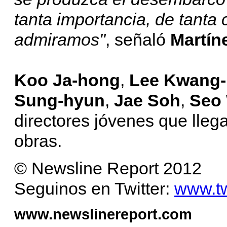
tanta importancia, de tanta 
admiramos"
, señaló
Martín
Koo Ja-hong
,
Lee Kwang-
Sung-hyun
,
Jae Soh
,
Seo
directores jóvenes que lleg
obras.
© Newsline Report 2012
Seguinos en Twitter:
www.tw
www.newslinereport.com