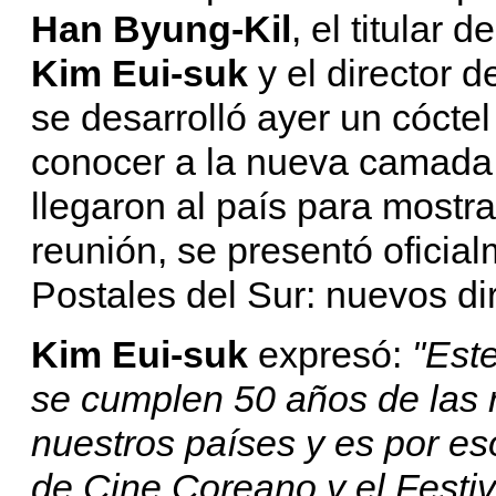
Han Byung-Kil
, el titular d
Kim Eui-suk
y el director de
se desarrolló ayer un cóctel
conocer a la nueva camada 
llegaron al país para mostra
reunión, se presentó oficia
Postales del Sur: nuevos di
Kim Eui-suk
expresó:
"Est
se cumplen 50 años de las r
nuestros países y es por eso
de Cine Coreano y el Festiv