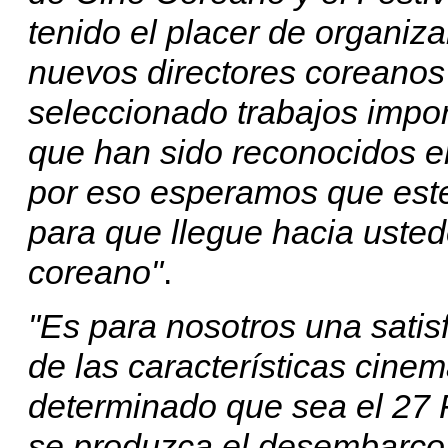
tenido el placer de organiza
nuevos directores coreanos
seleccionado trabajos impor
que han sido reconocidos en
por eso esperamos que este
para que llegue hacia ustede
coreano"
.
"Es para n
osotros una satis
de las características cin
determinado que sea el 27 
se produzca el desembarco 