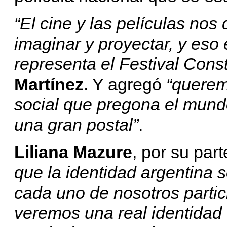
“El cine y las películas nos
imaginar y proyectar, y eso
representa el Festival Const
Martínez
. Y agregó
“querem
social que pregona el mund
una gran postal”
.
Liliana Mazure
, por su par
que la identidad argentina 
cada uno de nosotros partici
veremos una real identidad 