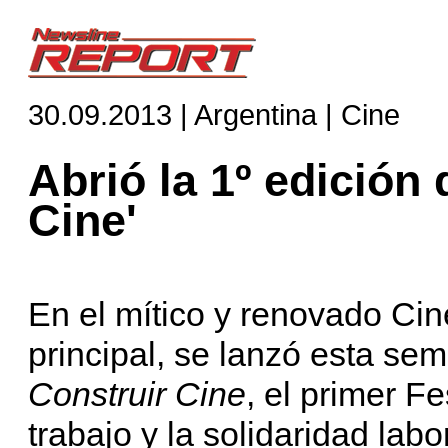
30.09.2013 | Argentina | Cine
Abrió la 1º edición 
Cine'
En el mítico y renovado C
principal, se lanzó esta se
Construir Cine
, el primer F
trabajo y la solidaridad lab