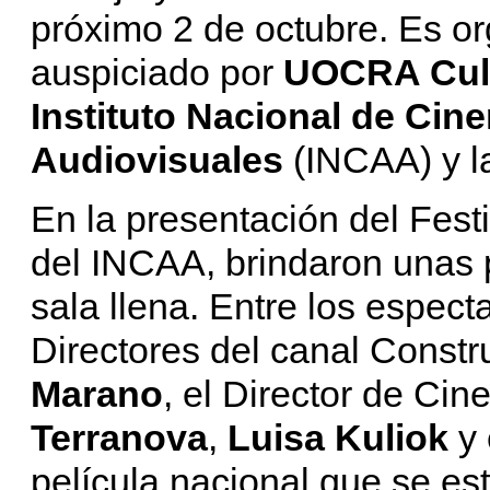
próximo 2 de octubre. Es o
auspiciado por
UOCRA Cul
Instituto Nacional de Cin
Audiovisuales
(INCAA) y l
En la presentación del Fest
del INCAA, brindaron unas 
sala llena. Entre los espec
Directores del canal Constr
Marano
, el Director de Cin
Terranova
,
Luisa Kuliok
y 
película nacional que se est