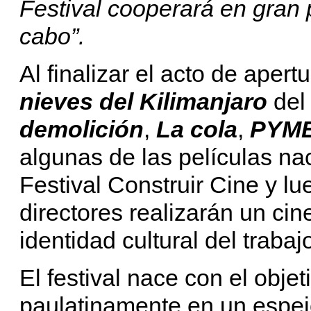
Festival cooperará en gran p
cabo”.
Al finalizar el acto de apert
nieves del Kilimanjaro
del 
demolición
,
La cola
,
PYM
algunas de las películas na
Festival Construir Cine y l
directores realizarán un cin
identidad cultural del trabaj
El festival nace con el objet
paulatinamente en un espej