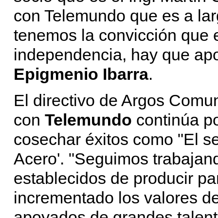
con Telemundo que es a lar
tenemos la convicción que e
independencia, hay que apo
Epigmenio Ibarra
.
El directivo de Argos Comu
con
Telemundo
continúa p
cosechar éxitos como "El se
Acero'. "Seguimos trabajan
establecidos de producir p
incrementado los valores de
apoyados de grandes talent