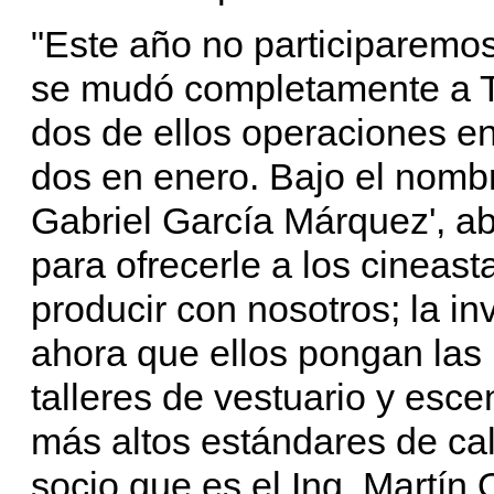
"Este año no participarem
se mudó completamente a Tl
dos de ellos operaciones en
dos en enero. Bajo el nomb
Gabriel García Márquez', ab
para ofrecerle a los cineas
producir con nosotros; la in
ahora que ellos pongan las
talleres de vestuario y esce
más altos estándares de ca
socio que es el Ing. Martí