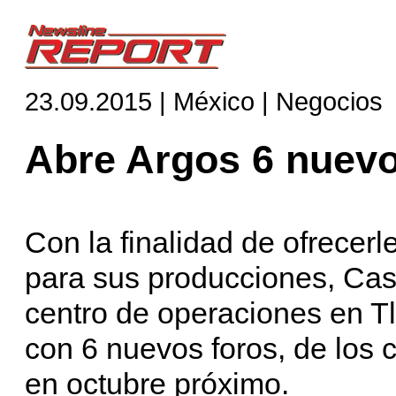
23.09.2015 | México | Negocios
Abre Argos 6 nuevos
Con la finalidad de ofrecerl
para sus producciones, Casa
centro de operaciones en T
con 6 nuevos foros, de los 
en octubre próximo.