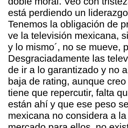
doble moral. Veo con triste
está perdiendo un liderazg
Tenemos la obligación de pr
ve la televisión mexicana, 
y lo mismo´, no se mueve, p
Desgraciadamente las telev
de ir a lo garantizado y no a
baja de rating, aunque creo
tiene que repercutir, falta 
están ahí y que ese peso se
mexicana no considera a la 
mercado para ellos, no exist