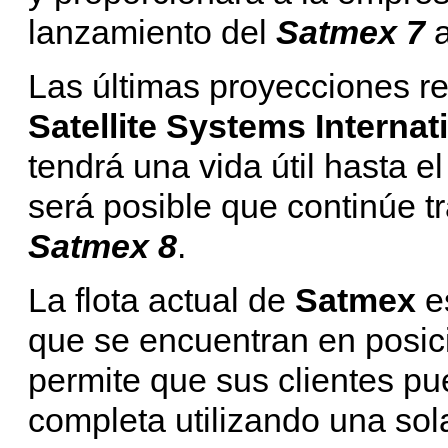
lanzamiento del
Satmex 7
a
Las últimas proyecciones r
Satellite Systems Internat
tendrá una vida útil hasta e
será posible que continúe t
Satmex 8
.
La flota actual de
Satmex
e
que se encuentran en posici
permite que sus clientes pu
completa utilizando una sola