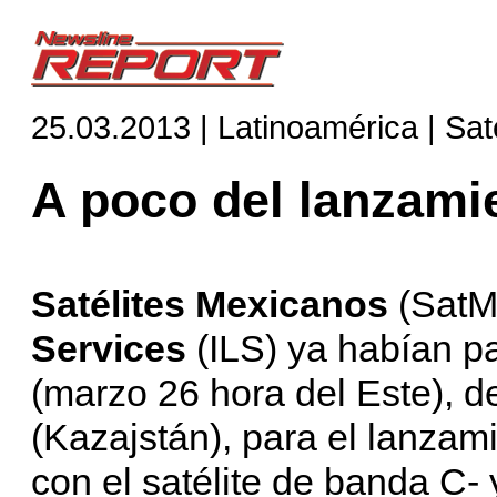
25.03.2013 | Latinoamérica | Saté
A poco del lanzami
Satélites Mexicanos
(SatM
Services
(ILS) ya habían p
(marzo 26 hora del Este),
(Kazajstán), para el lanzam
con el satélite de banda C- 