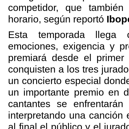
competidor, que también
horario, según reportó
Ibop
Esta temporada llega
emociones, exigencia y pr
premiará desde el primer 
conquisten a los tres jurad
un concierto especial dond
un importante premio en di
cantantes se enfrentarán
interpretando una canción 
al final el público y el jur