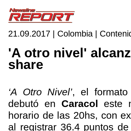
21.09.2017 | Colombia | Conteni
'A otro nivel' alcan
share
‘A Otro Nivel’
, el formato
debutó en
Caracol
este 
horario de las 20hs, con e
al registrar 36.4 puntos de