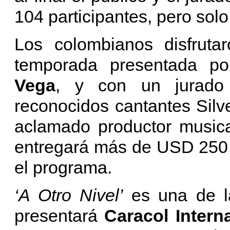
104 participantes, pero sol
Los colombianos disfruta
temporada presentada po
Vega
, y con un jurado 
reconocidos cantantes Silv
aclamado productor music
entregará más de USD 250 m
el programa.
‘A Otro Nivel’
es una de la
presentará
Caracol Intern