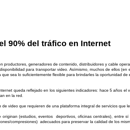
el 90% del tráfico en Internet
n productores, generadores de contenido, distribuidores y cable ope
 disponibilidad para transportar video. Asímismo, muchos de ellos (en e
 que sea lo suficientemente flexible para brindarles la oportunidad de 
ternet queda reflejado en los siguientes indicadores: hace 5 años el 
an en la red.
 de video que requieren de una plataforma integral de servicios que le
 originan (estudios, eventos deportivos, oficinas centrales), entre s
caciones/compresiones) adecuados para preservar la calidad de los mis