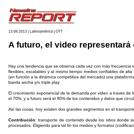
13.08.2013 | Latinoamérica | OTT
A futuro, el video representará 
Hay una tendencia que se observa cada vez con más frecuencia e
flexibles, escalables y al mismo tiempo medios confiables de alta
(en función a la dinámica competitiva del mercado) una plataforma
banda ancha y/o triple play.
El crecimiento exponencial de la demanda por video a través de In
el 70%; y a futuro será el 90% de los contenidos y datos que circul
Así las cosas, hoy existen dos grandes segmentos en el transporte
Contribución
: transporte de contenido desde los sitios donde se
procesados. Eligiendo para tal fin los medios y formatos (codifi