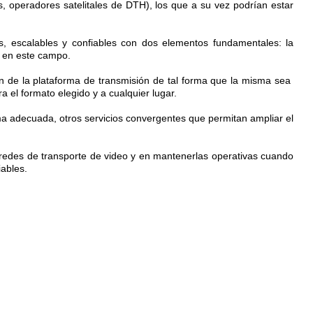
, operadores satelitales de DTH), los que a su vez podrían estar
s, escalables y confiables con dos elementos fundamentales: la
a en este campo.
n de la plataforma de transmisión de tal forma que la misma sea
a el formato elegido y a cualquier lugar.
rma adecuada, otros servicios convergentes que permitan ampliar el
 redes de transporte de video y en mantenerlas operativas cuando
iables.