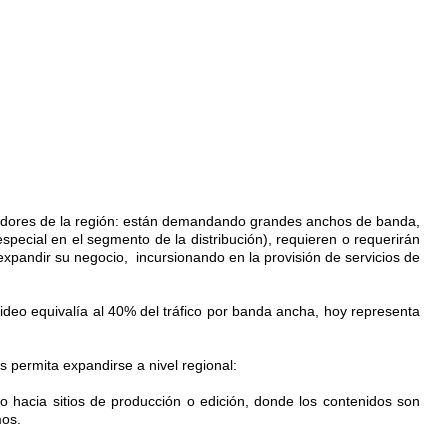
radores de la región: están demandando grandes anchos de banda,
special en el segmento de la distribución), requieren o requerirán
expandir su negocio, incursionando en la provisión de servicios de
video equivalía al 40% del tráfico por banda ancha, hoy representa
s permita expandirse a nivel regional:
í o hacia sitios de producción o edición, donde los contenidos son
mos.