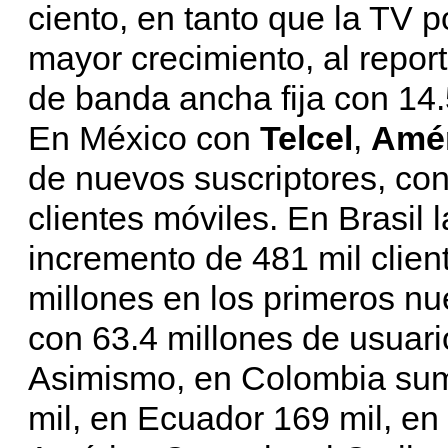
ciento, en tanto que la TV p
mayor crecimiento, al repor
de banda ancha fija con 14
En México con
Telcel
,
Amér
de nuevos suscriptores, con
clientes móviles. En Brasil 
incremento de 481 mil client
millones en los primeros n
con 63.4 millones de usuari
Asimismo, en Colombia sumó
mil, en Ecuador 169 mil, en