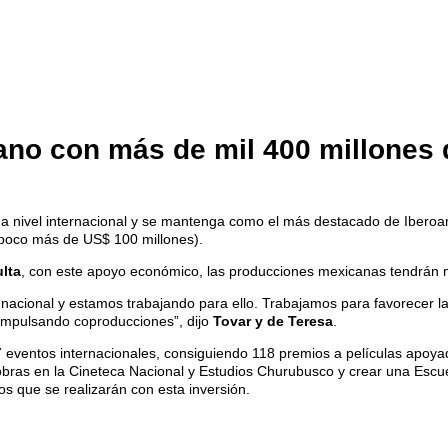
ano con más de mil 400 millones
 a nivel internacional y se mantenga como el más destacado de Iberoa
 (poco más de US$ 100 millones).
lta
, con este apoyo económico, las producciones mexicanas tendrán 
nacional y estamos trabajando para ello. Trabajamos para favorecer la
 impulsando coproducciones”, dijo
Tovar y de Teresa
.
7 eventos internacionales, consiguiendo 118 premios a películas apoya
ir obras en la Cineteca Nacional y Estudios Churubusco y crear una Esc
s que se realizarán con esta inversión.