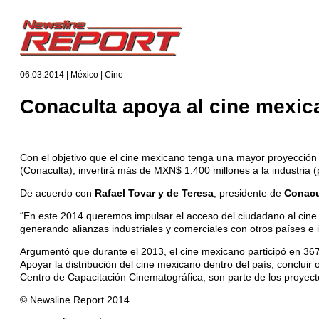
06.03.2014 | México | Cine
Conaculta apoya al cine mexic
Con el objetivo que el cine mexicano tenga una mayor proyección
(Conaculta), invertirá más de MXN$ 1.400 millones a la industria
De acuerdo con
Rafael Tovar y de Teresa
, presidente de
Conacu
“En este 2014 queremos impulsar el acceso del ciudadano al cine 
generando alianzas industriales y comerciales con otros países e
Argumentó que durante el 2013, el cine mexicano participó en 36
Apoyar la distribución del cine mexicano dentro del país, conclu
Centro de Capacitación Cinematográfica, son parte de los proyecto
© Newsline Report 2014