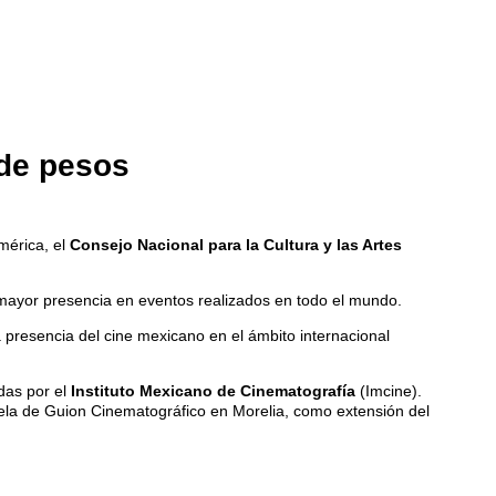
 de pesos
mérica, el
Consejo Nacional para la Cultura y las Artes
mayor presencia en eventos realizados en todo el mundo.
 presencia del cine mexicano en el ámbito internacional
das por el
Instituto Mexicano de Cinematografía
(Imcine).
uela de Guion Cinematográfico en Morelia, como extensión del