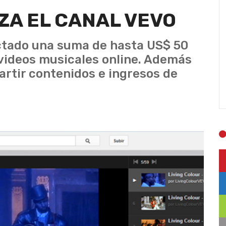
ZA EL CANAL VEVO
yectado una suma de hasta US$ 50
 videos musicales online. Además
rtir contenidos e ingresos de