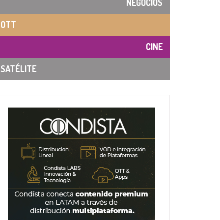
NEGOCIOS
OTT
CINE
SATÉLITE