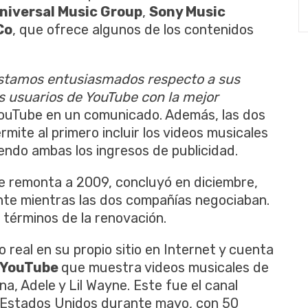
niversal Music Group
,
Sony Music
Co
, que ofrece algunos de los contenidos
Estamos entusiasmados respecto a sus
os usuarios de YouTube con la mejor
 YouTube en un comunicado. Además, las dos
rmite al primero incluir los videos musicales
endo ambas los ingresos de publicidad.
 se remonta a 2009, concluyó en diciembre,
te mientras las dos compañías negociaban.
s términos de la renovación.
 real en su propio sitio en Internet y cuenta
YouTube
que muestra videos musicales de
a, Adele y Lil Wayne. Este fue el canal
 Estados Unidos durante mayo, con 50