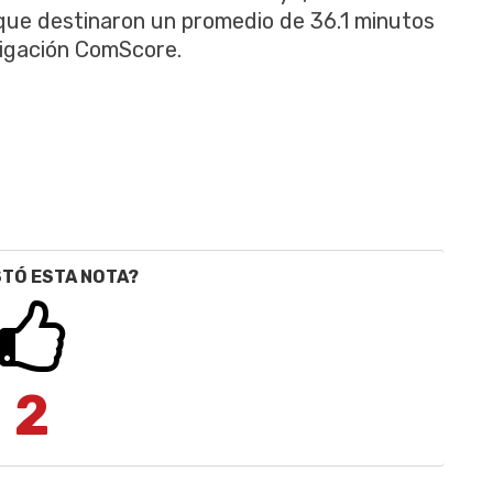
 que destinaron un promedio de 36.1 minutos
tigación ComScore.
STÓ ESTA NOTA?
2