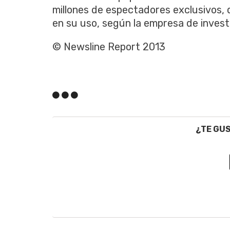
millones de espectadores exclusivos,
en su uso, según la empresa de inves
© Newsline Report 2013
¿TE GU