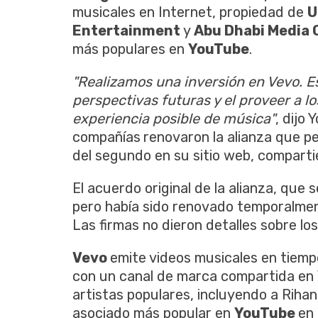
musicales en Internet, propiedad de
U
Entertainment
y
Abu Dhabi Media 
más populares en
YouTube
.
"Realizamos una inversión en Vevo. 
perspectivas futuras y el proveer a l
experiencia posible de música"
, dijo
compañías
renovaron la alianza que pe
del segundo en su sitio web, comparti
El acuerdo original de la alianza, que
pero había sido renovado temporalmen
Las firmas no dieron detalles sobre lo
Vevo
emite videos musicales en tiempo
con un canal de marca compartida en
artistas populares, incluyendo a Rihann
asociado más popular en
YouTube
en