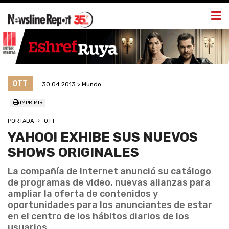
Togg
navi
OTT
30.04.2013 > Mundo
IMPRIMIR
PORTADA
OTT
YAHOO! EXHIBE SUS NUEVOS
SHOWS ORIGINALES
La compañía de Internet anunció su catálogo
de programas de video, nuevas alianzas para
ampliar la oferta de contenidos y
oportunidades para los anunciantes de estar
en el centro de los hábitos diarios de los
usuarios.