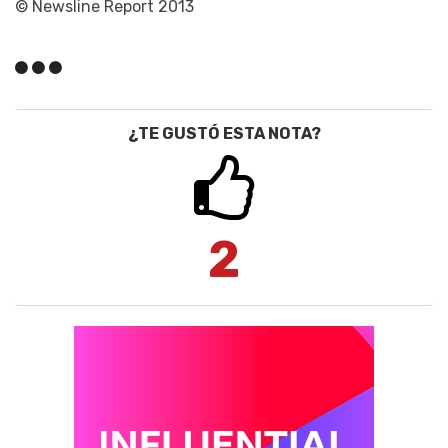
© Newsline Report 2013
¿TE GUSTÓ ESTA NOTA?
2