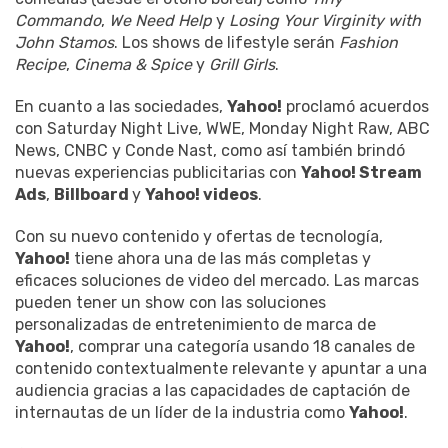
Commando
,
We Need Help
y
Losing Your Virginity with
John Stamos
. Los shows de lifestyle serán
Fashion
Recipe
,
Cinema & Spice
y
Grill Girls
.
En cuanto a las sociedades,
Yahoo!
proclamó acuerdos
con Saturday Night Live, WWE, Monday Night Raw, ABC
News, CNBC y Conde Nast, como así también brindó
nuevas experiencias publicitarias con
Yahoo! Stream
Ads
,
Billboard
y
Yahoo! videos
.
Con su nuevo contenido y ofertas de tecnología,
Yahoo!
tiene ahora una de las más completas y
eficaces soluciones de video del mercado. Las marcas
pueden tener un show con las soluciones
personalizadas de entretenimiento de marca de
Yahoo!
, comprar una categoría usando 18 canales de
contenido contextualmente relevante y apuntar a una
audiencia gracias a las capacidades de captación de
internautas de un líder de la industria como
Yahoo!
.