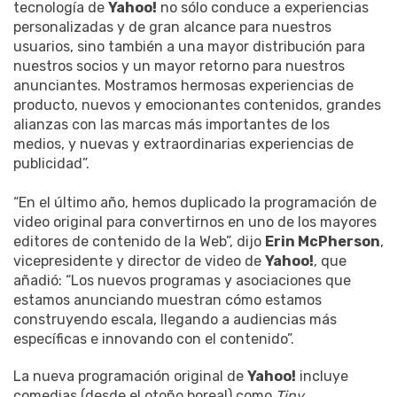
tecnología de
Yahoo!
no sólo conduce a experiencias
personalizadas y de gran alcance para nuestros
usuarios, sino también a una mayor distribución para
nuestros socios y un mayor retorno para nuestros
anunciantes. Mostramos hermosas experiencias de
producto, nuevos y emocionantes contenidos, grandes
alianzas con las marcas más importantes de los
medios, y nuevas y extraordinarias experiencias de
publicidad”.
“En el último año, hemos duplicado la programación de
video original para convertirnos en uno de los mayores
editores de contenido de la Web”, dijo
Erin McPherson
,
vicepresidente y director de video de
Yahoo!
, que
añadió: “Los nuevos programas y asociaciones que
estamos anunciando muestran cómo estamos
construyendo escala, llegando a audiencias más
específicas e innovando con el contenido”.
La nueva programación original de
Yahoo!
incluye
comedias (desde el otoño boreal) como
Tiny