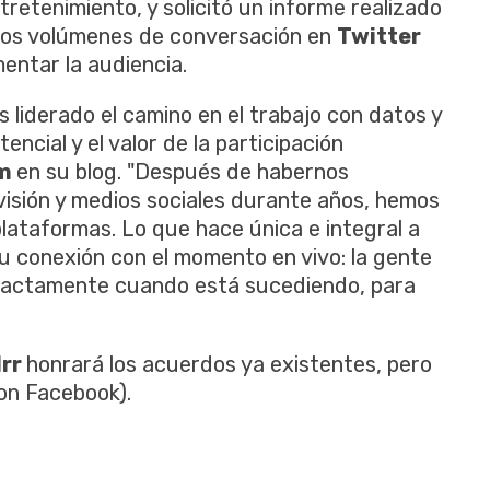
tretenimiento, y solicitó un informe realizado
ltos volúmenes de conversación en
Twitter
ntar la audiencia.
 liderado el camino en el trabajo con datos y
encial y el valor de la participación
im
en su blog. "Después de habernos
evisión y medios sociales durante años, hemos
lataformas. Lo que hace única e integral a
u conexión con el momento en vivo: la gente
xactamente cuando está sucediendo, para
drr
honrará los acuerdos ya existentes, pero
on Facebook).