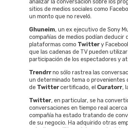
analizar la conversación sobre los pr
sitios de medios sociales como Faceb
un monto que no reveló.
Ghuneim
, un ex ejecutivo de Sony M
compañías de medios podían deducir d
plataformas como
Twitter
y Faceboo
que las cadenas de TV pueden utilizar
participación de los espectadores y at
Trendrr
no sólo rastrea las conversa
un determinado tema o provenientes d
de
Twitter
certificado, el
Curatorr
, 
Twitter
, en particular, se ha conver
conversaciones en tiempo real acerca 
compañía ha estado tratando de conver
de su negocio. Ha adquirido otras emp