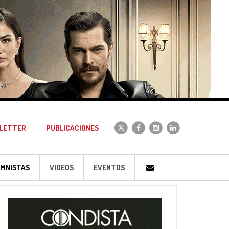
LETTER
PUBLICACIONES
MNISTAS
VIDEOS
EVENTOS