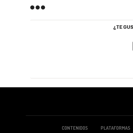
¿TE GU
CONTENIDOS
PLATAFORMAS