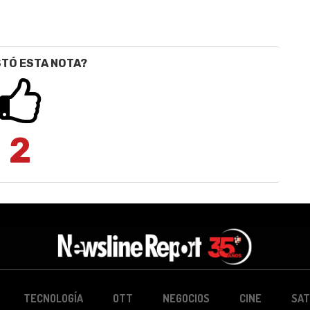
STÓ ESTA NOTA?
2
TECNOLOGÍA
OTT
NEGOCIOS
CINE
SAT