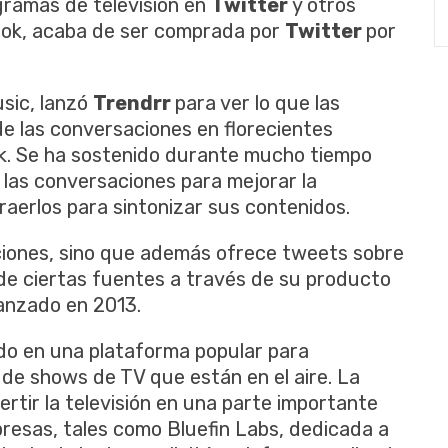
ogramas de televisión en
Twitter
y otros
ook, acaba de ser comprada por
Twitter
por
usic, lanzó
Trendrr
para ver lo que las
e las conversaciones en florecientes
k. Se ha sostenido durante mucho tiempo
 las conversaciones para mejorar la
raerlos para sintonizar sus contenidos.
ciones, sino que además ofrece tweets sobre
e ciertas fuentes a través de su producto
lanzado en 2013.
tido en una plataforma popular para
de shows de TV que están en el aire. La
tir la televisión en una parte importante
resas, tales como Bluefin Labs, dedicada a