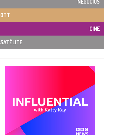
NEGOCIOS
OTT
CINE
SATÉLITE