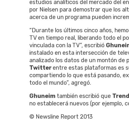
estudios analíticos del mercado del en
por Nielsen para demostrar que los a
acerca de un programa pueden increme
“Durante los últimos cinco años, hemos
TV en tiempo real, liberando todo el pot
vinculada con la TV”, escribió
Ghune
instalado en esta intersección de tel
analizado los datos de un montón de p
Twitter
entre estas plataformas es s
compartiendo lo que está pasando, e
todo el mundo”, agregó.
Ghuneim
también escribió que
Tren
no establecerá nuevos (por ejemplo, c
© Newsline Report 2013