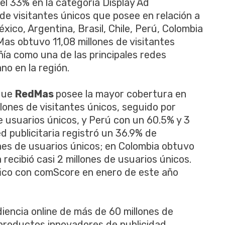
el 33% en la categoría Display Ad
e visitantes únicos que posee en relación a
xico, Argentina, Brasil, Chile, Perú, Colombia
as obtuvo 11,08 millones de visitantes
ñía como una de las principales redes
no en la región.
 que
RedMas
posee la mayor cobertura en
llones de visitantes únicos, seguido por
e usuarios únicos, y Perú con un 60.5% y 3
ed publicitaria registró un 36.9% de
ones de usuarios únicos; en Colombia obtuvo
recibió casi 2 millones de usuarios únicos.
ico con comScore en enero de este año
encia online de más de 60 millones de
e productos innovadores de publicidad