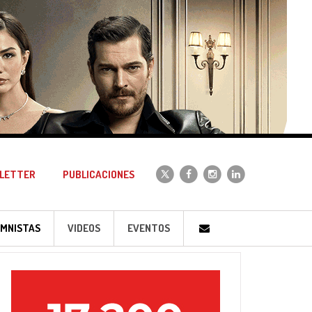
LETTER
PUBLICACIONES
MNISTAS
VIDEOS
EVENTOS