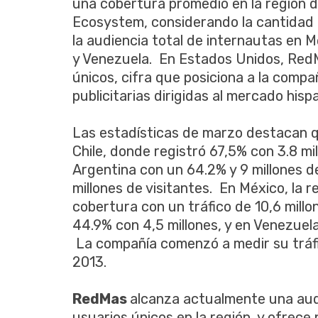
una cobertura promedio en la región d
Ecosystem, considerando la cantidad d
la audiencia total de internautas en Mé
y Venezuela. En Estados Unidos, RedM
únicos, cifra que posiciona a la compa
publicitarias dirigidas al mercado hispa
Las estadísticas de marzo destacan
Chile, donde registró 67,5% con 3.8 mi
Argentina con un 64.2% y 9 millones d
millones de visitantes. En México, la r
cobertura con un tráfico de 10,6 mill
44.9% con 4,5 millones, y en Venezuela 
La compañía comenzó a medir su tráf
2013.
RedMas
alcanza actualmente una audi
usuarios únicos en la región, y ofrec