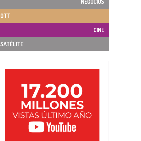
NEGOCIOS
OTT
CINE
SATÉLITE