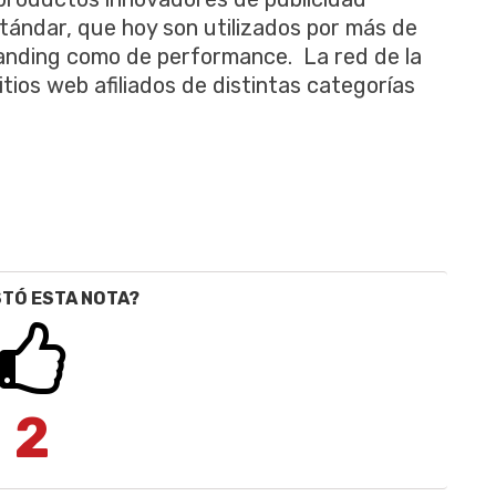
stándar, que hoy son utilizados por más de
nding como de performance. La red de la
tios web afiliados de distintas categorías
STÓ ESTA NOTA?
2