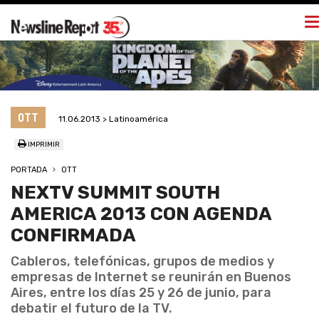
T
na
OTT
11.06.2013 > Latinoamérica
IMPRIMIR
PORTADA
OTT
NEXTV SUMMIT SOUTH
AMERICA 2013 CON AGENDA
CONFIRMADA
Cableros, telefónicas, grupos de medios y
empresas de Internet se reunirán en Buenos
Aires, entre los días 25 y 26 de junio, para
debatir el futuro de la TV.