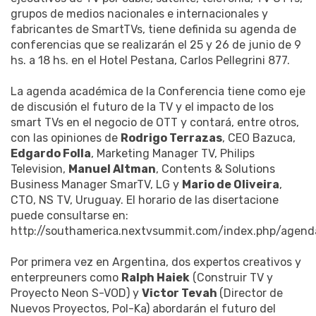
grupos de medios nacionales e internacionales y
fabricantes de SmartTVs, tiene definida su agenda de
conferencias que se realizarán el 25 y 26 de junio de 9
hs. a 18 hs. en el Hotel Pestana, Carlos Pellegrini 877.
La agenda académica de la Conferencia tiene como eje
de discusión el futuro de la TV y el impacto de los
smart TVs en el negocio de OTT y contará, entre otros,
con las opiniones de
Rodrigo Terrazas
, CEO Bazuca,
Edgardo Folla
, Marketing Manager TV, Philips
Television,
Manuel Altman
, Contents & Solutions
Business Manager SmarTV, LG y
Mario de Oliveira
,
CTO, NS TV, Uruguay. El horario de las disertacione
puede consultarse en:
http://southamerica.nextvsummit.com/index.php/agend
Por primera vez en Argentina, dos expertos creativos y
enterpreuners como
Ralph Haiek
(Construir TV y
Proyecto Neon S-VOD) y
Victor Tevah
(Director de
Nuevos Proyectos, Pol-Ka) abordarán el futuro del