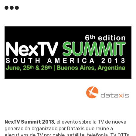
NexTV Summit 2013
, el evento sobre la TV de nueva
generación organizado por Dataxis que reúne a
ejecutivos de TV por cable, satélite, telefonía, TV OTTs,