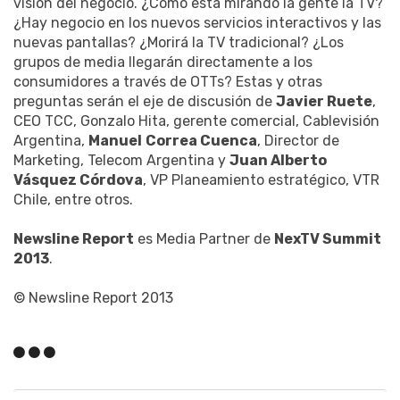
visión del negocio. ¿Cómo está mirando la gente la TV?
¿Hay negocio en los nuevos servicios interactivos y las
nuevas pantallas? ¿Morirá la TV tradicional? ¿Los
grupos de media llegarán directamente a los
consumidores a través de OTTs? Estas y otras
preguntas serán el eje de discusión de
Javier Ruete
,
CEO TCC, Gonzalo Hita, gerente comercial, Cablevisión
Argentina,
Manuel
Correa Cuenca
, Director de
Marketing, Telecom Argentina y
Juan Alberto
Vásquez Córdova
, VP Planeamiento estratégico, VTR
Chile, entre otros.
Newsline Report
es Media Partner de
NexTV Summit
2013
.
© Newsline Report 2013