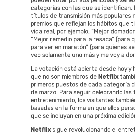
categorías con las que se identifican
títulos de transmisión más populares
premios que reflejan los hábitos que t
vida real, por ejemplo, “Mejor domador
“Mejor remedio para la resaca” (para 
para ver en maratón” (para quienes s
veo solamente uno más y me voy a do
La votación está abierta desde hoy y 
que no son miembros de
Netflix
tambi
primeros puestos de cada categoría d
de marzo. Para seguir celebrando las 
entretenimiento, los visitantes tambi
basadas en la forma en que ellos pers
que se incluyan en una próxima edició
Netflix
sigue revolucionando el entre