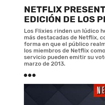
NETFLIX PRESENT
EDICIÓN DE LOS P
Los Flixies rinden un lúdico h
más destacadas de Netflix, co
forma en que el público real
los miembros de Netflix como
servicio pueden emitir su vot
marzo de 2013.