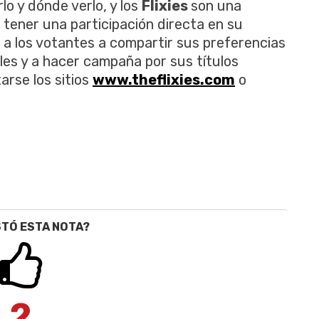
lo y dónde verlo, y los
Flixies
son una
tener una participación directa en su
a a los votantes a compartir sus preferencias
les y a hacer campaña por sus títulos
tarse los sitios
www.theflixies.com
o
STÓ ESTA NOTA?
2