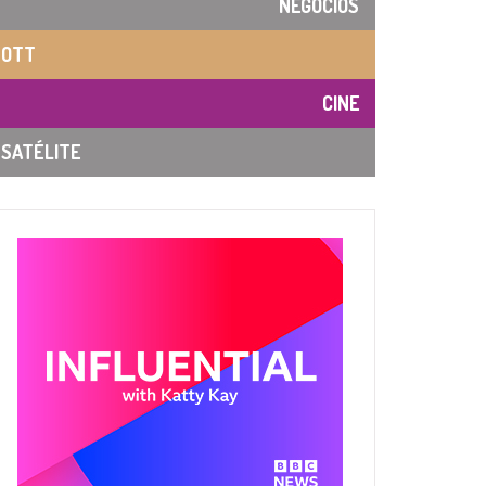
NEGOCIOS
OTT
CINE
SATÉLITE