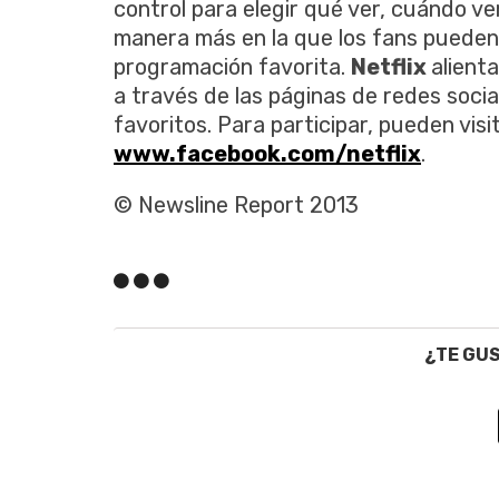
control para elegir qué ver, cuándo ver
manera más en la que los fans pueden 
programación favorita.
Netflix
alient
a través de las páginas de redes socia
favoritos. Para participar, pueden visi
www.facebook.com/netflix
.
© Newsline Report 2013
¿TE GU