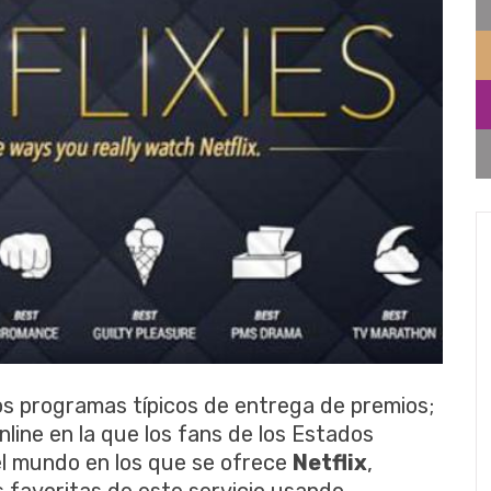
os programas típicos de entrega de premios;
nline en la que los fans de los Estados
el mundo en los que se ofrece
Netflix
,
s favoritas de este servicio usando