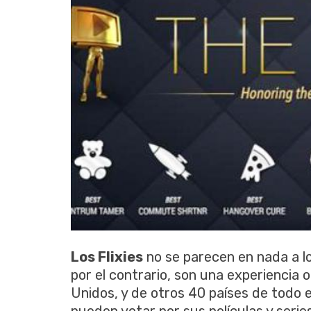
Los Flixies
no se parecen en nada a l
por el contrario, son una experiencia o
Unidos, y de otros 40 países de todo 
pueden votar por sus películas y serie