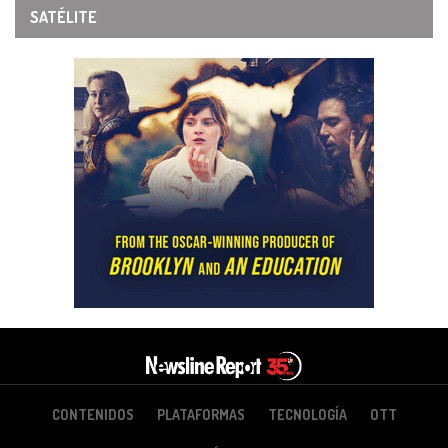
SATÉLITE
CONTENIDOS
PLATAFORMAS
TECNOLOGÍA
OTT