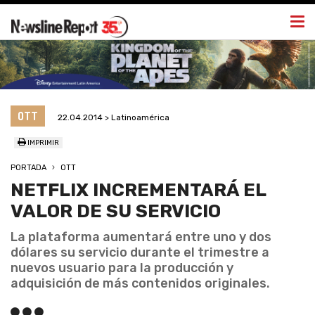
Togg
navi
OTT
22.04.2014 > Latinoamérica
IMPRIMIR
PORTADA
OTT
NETFLIX INCREMENTARÁ EL
VALOR DE SU SERVICIO
La plataforma aumentará entre uno y dos
dólares su servicio durante el trimestre a
nuevos usuario para la producción y
adquisición de más contenidos originales.