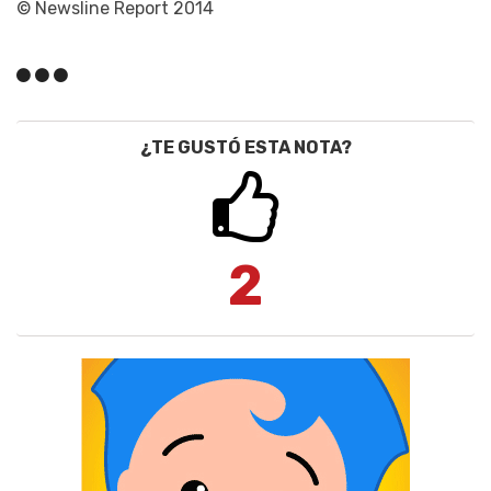
© Newsline Report 2014
¿TE GUSTÓ ESTA NOTA?
2