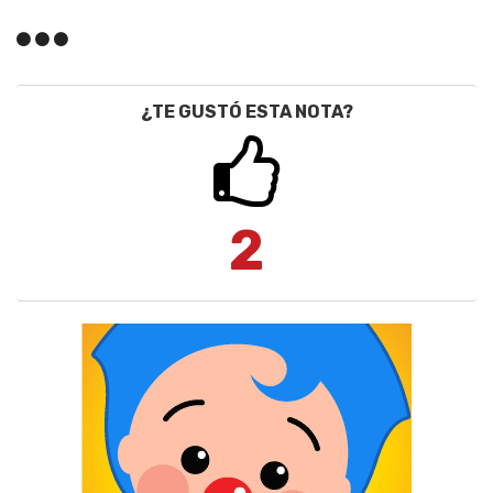
¿TE GUSTÓ ESTA NOTA?
2