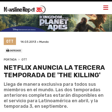
Togg
navi
OTT
14.03.2013 > Mundo
IMPRIMIR
PORTADA
OTT
NETFLIX ANUNCIA LA TERCERA
TEMPORADA DE 'THE KILLING'
Llega de manera exclusiva para todos sus
miembros en el mundo. Las dos temporadas
anteriores completas estarán disponibles en
el servicio para Latinoamérica en abril, y la
temporada 3, en septiembre.