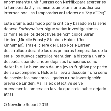
enormemente unir fuerzas con
Netflix
para acercarles
la temporada 3 y, asimismo, ampliar a una audiencia
internacional las temporadas anteriores de
The Killing
”.
Este drama, aclamado por la crítica y basado en la serie
danesa
Forbrydelsen
, sigue varias investigaciones
criminales de los detectives de homicidios Sarah
Linden (Mireille Enos) y Stephen Holder (Joel
Kinnaman). Tras el cierre del Caso Rosie Larsen,
desarrollado durante las dos primeras temporadas de la
serie, los nuevos capítulos reanudan la historia un año
después, cuando Linden deja sus funciones como
detective. La búsqueda de una joven fugitiva por parte
de su excompañero Holder la lleva a descubrir una serie
de asesinatos macabros, ligados a una investigación
previa de Linden. Así, la ex detective se ve
nuevamente inmersa en la vida que creía haber dejado
atrás.
© Newsline Report 2013