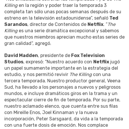
Killing
en la región y poder traer la temporada 3
completa tan sólo unas pocas semanas después de su
estreno en la televisión estadounidense”, señaló
Ted
Sarandos
, director de Contenidos de
Netflix
. “
The
Killing
es una serie dramática excepcional y sabemos
que nuestros miembros aprecian mucho estas series de
gran calidad“, agregó.
David Madden
, presidente de
Fox Television
Studios
, expresó: “Nuestro acuerdo con
Netflix
jugó
un papel sumamente importante en la estrategia del
estudio, y nos permitió revivir
The Killing
con una
tercera temporada. Nuestro productor general, Veena
Sud, ha llevado a los personajes a nuevos y peligrosos
mundos, e incluye dramáticos giros en la trama y un
espectacular cierre de fin de temporada. Por su parte,
nuestro aclamado elenco, que cuenta entre sus filas
con Mireille Enos, Joel Kinnaman y la nueva
incorporación, Peter Sarsgaard, da vida a la temporada
con una fuerte dosis de emoción. Nos complace