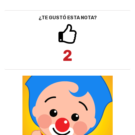
¿TE GUSTÓ ESTA NOTA?
2