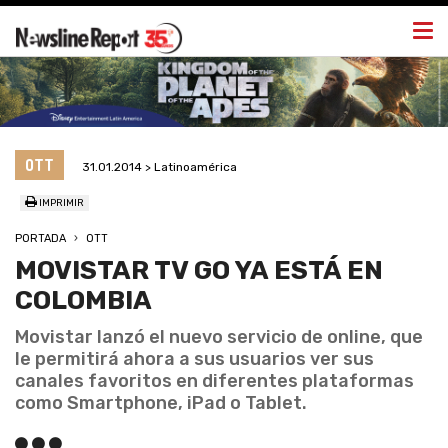
Togg
navi
OTT
31.01.2014 > Latinoamérica
IMPRIMIR
PORTADA
OTT
MOVISTAR TV GO YA ESTÁ EN
COLOMBIA
Movistar lanzó el nuevo servicio de online, que
le permitirá ahora a sus usuarios ver sus
canales favoritos en diferentes plataformas
como Smartphone, iPad o Tablet.