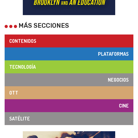
MÁS SECCIONES
CONTENIDOS
PLATAFORMAS
TECNOLOGÍA
NEGOCIOS
OTT
CINE
SATÉLITE