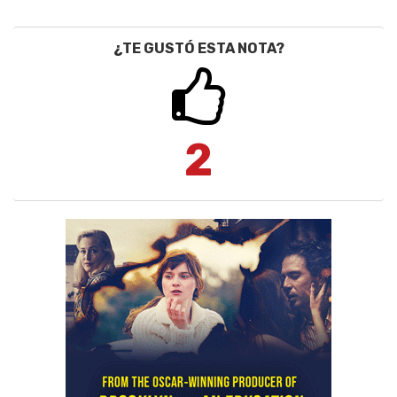
¿TE GUSTÓ ESTA NOTA?
2