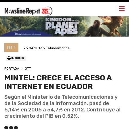
Togg
navi
OTT
25.04.2013 > Latinoamérica
IMPRIMIR
PORTADA
OTT
MINTEL: CRECE EL ACCESO A
INTERNET EN ECUADOR
Según el Ministerio de Telecomunicaciones y
de la Sociedad de la Información, pasó de
6,14% en 2006 a 54,7% en 2012. Contribuye al
crecimiento del PIB en 0,52%.