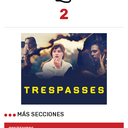
2
MÁS SECCIONES