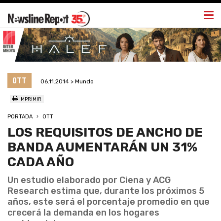
Togg
navi
OTT
06.11.2014 > Mundo
IMPRIMIR
PORTADA
OTT
LOS REQUISITOS DE ANCHO DE
BANDA AUMENTARÁN UN 31%
CADA AÑO
Un estudio elaborado por Ciena y ACG
Research estima que, durante los próximos 5
años, este será el porcentaje promedio en que
crecerá la demanda en los hogares