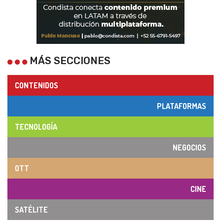
MÁS SECCIONES
CONTENIDOS
PLATAFORMAS
TECNOLOGÍA
NEGOCIOS
OTT
CINE
SATÉLITE