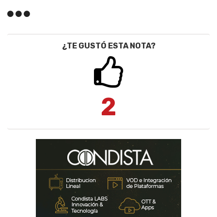
¿TE GUSTÓ ESTA NOTA?
2