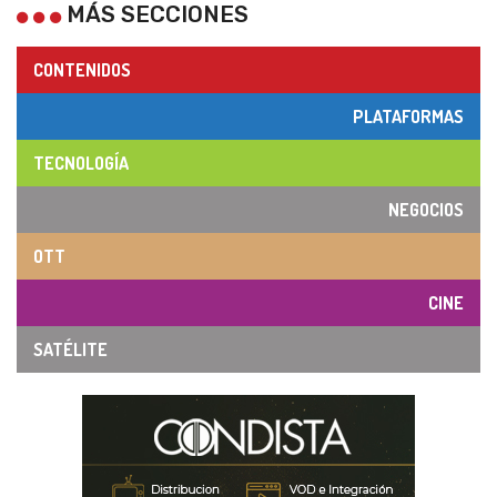
MÁS SECCIONES
CONTENIDOS
PLATAFORMAS
TECNOLOGÍA
NEGOCIOS
OTT
CINE
SATÉLITE