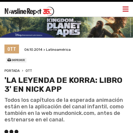
Togg
navi
OTT
06.10.2014 > Latinoamérica
IMPRIMIR
PORTADA
OTT
'LA LEYENDA DE KORRA: LIBRO
3' EN NICK APP
Todos los capítulos de la esperada animación
están en la aplicación del canal infantil, como
también en la web mundonick.com, antes de
estrenarse en el canal.