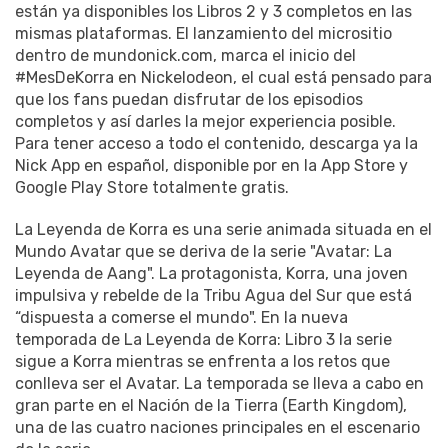
están ya disponibles los Libros 2 y 3 completos en las
mismas plataformas. El lanzamiento del micrositio
dentro de mundonick.com, marca el inicio del
#MesDeKorra en Nickelodeon, el cual está pensado para
que los fans puedan disfrutar de los episodios
completos y así darles la mejor experiencia posible.
Para tener acceso a todo el contenido, descarga ya la
Nick App en español, disponible por en la App Store y
Google Play Store totalmente gratis.
La Leyenda de Korra es una serie animada situada en el
Mundo Avatar que se deriva de la serie "Avatar: La
Leyenda de Aang". La protagonista, Korra, una joven
impulsiva y rebelde de la Tribu Agua del Sur que está
“dispuesta a comerse el mundo". En la nueva
temporada de La Leyenda de Korra: Libro 3 la serie
sigue a Korra mientras se enfrenta a los retos que
conlleva ser el Avatar. La temporada se lleva a cabo en
gran parte en el Nación de la Tierra (Earth Kingdom),
una de las cuatro naciones principales en el escenario