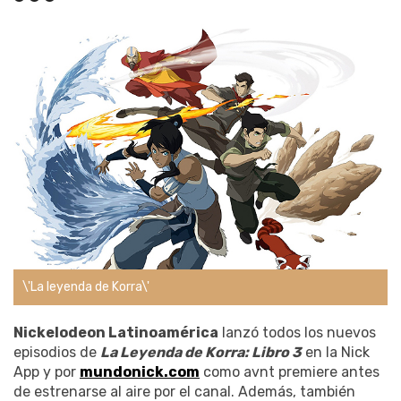
\'La leyenda de Korra\'
Nickelodeon Latinoamérica
lanzó todos los nuevos
episodios de
La Leyenda de Korra: Libro 3
en la Nick
App y por
mundonick.com
como avnt premiere antes
de estrenarse al aire por el canal. Además, también