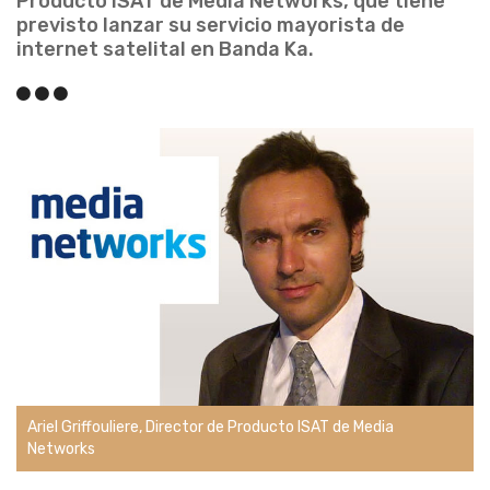
Producto ISAT de Media Networks, que tiene
previsto lanzar su servicio mayorista de
internet satelital en Banda Ka.
Ariel Griffouliere, Director de Producto ISAT de Media
Networks