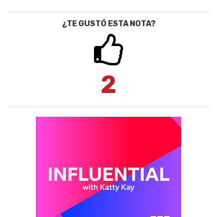
¿TE GUSTÓ ESTA NOTA?
2