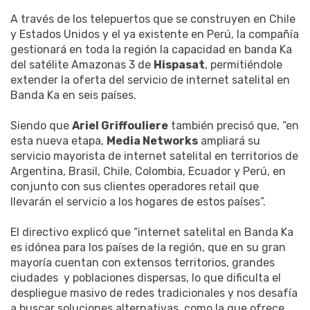
A través de los telepuertos que se construyen en Chile
y Estados Unidos y el ya existente en Perú, la compañía
gestionará en toda la región la capacidad en banda Ka
del satélite Amazonas 3 de
Hispasat
, permitiéndole
extender la oferta del servicio de internet satelital en
Banda Ka en seis países.
Siendo que
Ariel Griffouliere
también precisó que, “en
esta nueva etapa,
Media Networks
ampliará su
servicio mayorista de internet satelital en territorios de
Argentina, Brasil, Chile, Colombia, Ecuador y Perú, en
conjunto con sus clientes operadores retail que
llevarán el servicio a los hogares de estos países”.
El directivo explicó que “internet satelital en Banda Ka
es idónea para los países de la región, que en su gran
mayoría cuentan con extensos territorios, grandes
ciudades y poblaciones dispersas, lo que dificulta el
despliegue masivo de redes tradicionales y nos desafía
a buscar soluciones alternativas, como la que ofrece